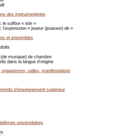
dt
ons des instrumentistes
le suffixe « iste »
 l'expression « joueur (joueuse) de »
res et ensembles
duits
(de musique) de chambre
its dans la langue d'origine
, organismes, salles, manifestations
ements d'enseignement supérieur
diplômes universitaires
es