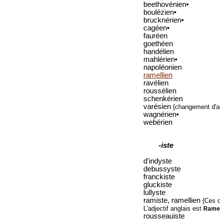
beethovénien•
boulézien•
brucknérien•
cagéen•
fauréen
goethéen
handélien
mahlérien•
napoléonien
ramellien
ravélien
roussélien
schenkérien
varésien
{changement d'a
wagnérien•
webérien
-iste
d'indyste
debussyste
franckiste
gluckiste
lullyste
ramiste, ramellien
{Ces d
L'adjectif anglais est
Rame
rousseauiste