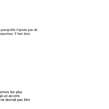
 puisqu'elle n'ajoute pas de
positeur. Il faut donc
formes les plus
jà un accent.
 ne devrait pas être