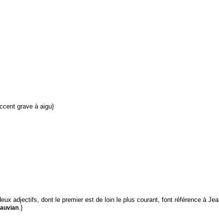
ccent grave à aigu}
eux adjectifs, dont le premier est de loin le plus courant, font référence à J
.}
auvian