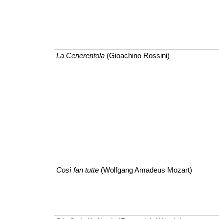
La Cenerentola
(Gioachino Rossini)
Così fan tutte
(Wolfgang Amadeus Mozart)