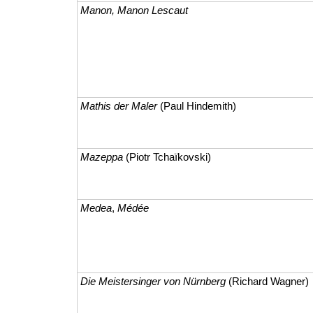
Manon, Manon Lescaut
Mathis der Maler
(Paul Hindemith)
Mazeppa
(Piotr Tchaïkovski)
Medea
,
Médée
Die Meistersinger von Nürnberg
(Richard Wagner)