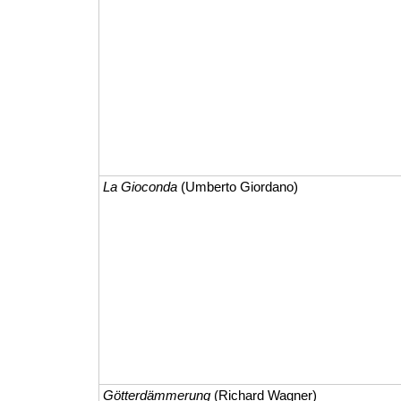
La Gioconda
(Umberto Giordano)
Götterdämmerung
(Richard Wagner)