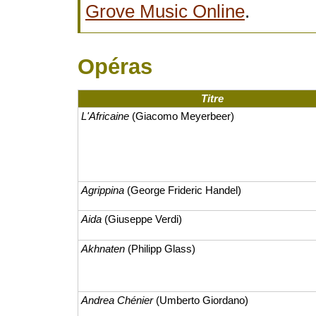
Grove Music Online
.
Opéras
Titre
L'Africaine
(Giacomo Meyerbeer)
Agrippina
(George Frideric Handel)
Aida
(Giuseppe Verdi)
Akhnaten
(Philipp Glass)
Andrea Chénier
(Umberto Giordano)