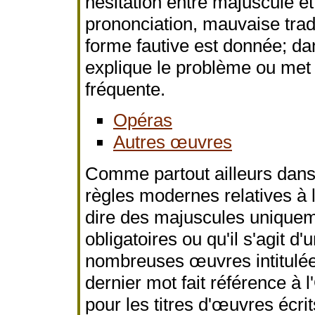
hésitation entre majuscule e
prononciation, mauvaise tradu
forme fautive est donnée; d
explique le problème ou met 
fréquente.
Opéras
Autres œuvres
Comme partout ailleurs dans
règles modernes relatives à l
dire des majuscules uniqueme
obligatoires ou qu'il s'agit d
nombreuses œuvres intitulé
dernier mot fait référence à 
pour les titres d'œuvres écri