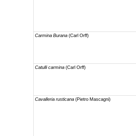
Carmina Burana
(Carl Orff)
Catulli carmina
(Carl Orff)
Cavalleria rusticana
(Pietro Mascagni)