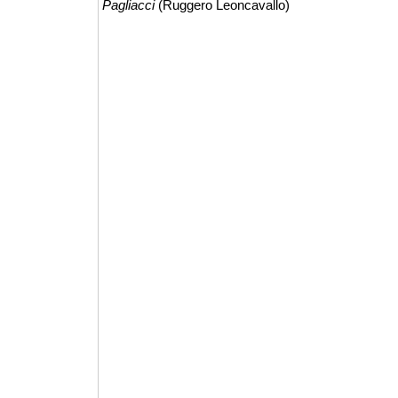
Pagliacci
(Ruggero Leoncavallo)