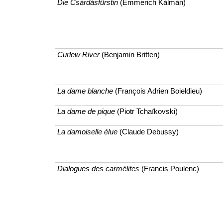
Die Csárdásfürstin
(Emmerich Kálmán)
Curlew River
(Benjamin Britten)
La dame blanche
(François Adrien Boieldieu)
La dame de pique
(Piotr Tchaïkovski)
La damoiselle élue
(Claude Debussy)
Dialogues des carmélites
(Francis Poulenc)