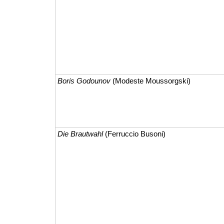
Boris Godounov
(Modeste Moussorgski)
Die Brautwahl
(Ferruccio Busoni)