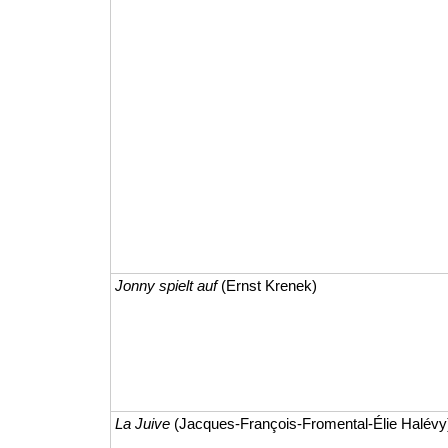
Jonny spielt auf
(Ernst Krenek)
La Juive
(Jacques-François-Fromental-Élie Halévy