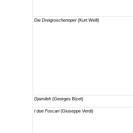
Die Dreigroschenoper
(Kurt Weill)
Djamileh
(Georges Bizet)
I due Foscari
(Giuseppe Verdi)