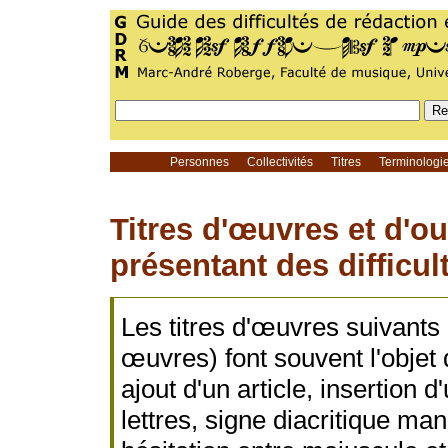
Personnes
Collectivités
Titres
Terminolog
Titres d'œuvres et d'o
présentant des difficu
Les titres d'œuvres suivants 
œuvres) font souvent l'objet 
ajout d'un article, insertion d
lettres, signe diacritique man