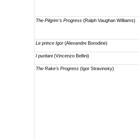
The Pilgrim's Progress
(Ralph Vaughan Williams)
Le prince Igor
(Alexandre Borodine)
I puritani
(Vincenzo Bellini)
The Rake's Progress
(Igor Stravinsky)