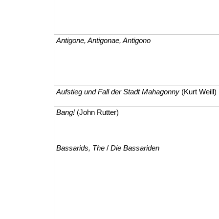
Antigone, Antigonae, Antigono
Aufstieg und Fall der Stadt Mahagonny
(Kurt Weill)
Bang!
(John Rutter)
Bassarids, The
/
Die Bassariden