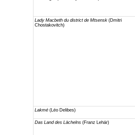
Lady Macbeth du district de Mtsensk
(Dmitri
Chostakovitch)
Lakmé
(Léo Delibes)
Das Land des Lächelns
(Franz Lehár)