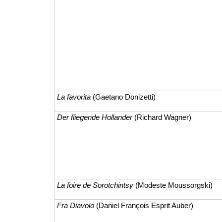
La favorita
(Gaetano Donizetti)
Der fliegende Hollander
(Richard Wagner)
La foire de Sorotchintsy
(Modeste Moussorgski)
Fra Diavolo
(Daniel François Esprit Auber)