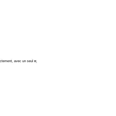
ectement, avec un seul
;
n