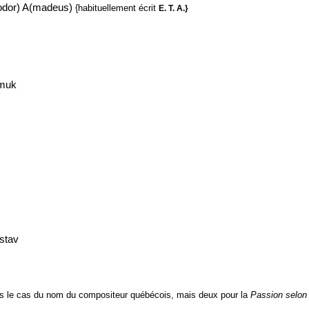
eodor) A(madeus)
{habituellement écrit
E. T. A.}
muk
stav
 le cas du nom du compositeur québécois, mais deux pour la
Passion selon 