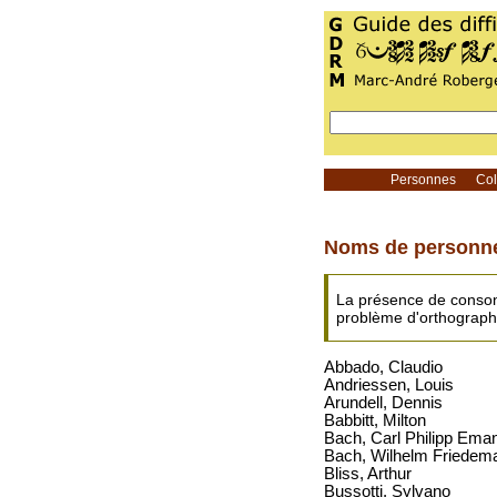
Personnes
Coll
Noms de personn
La présence de consonn
problème d'orthograph
Abbado, Claudio
Andriessen, Louis
Arundell, Dennis
Babbitt, Milton
Bach, Carl Philipp Ema
Bach, Wilhelm Friedem
Bliss, Arthur
Bussotti, Sylvano