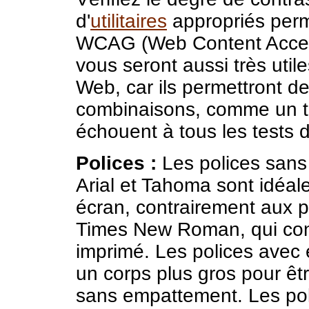
d'
utilitaires
appropriés perm
WCAG (Web Content Accessi
vous seront aussi très uti
Web, car ils permettront d
combinaisons, comme un tex
échouent à tous les tests de 
Polices :
Les polices san
Arial et Tahoma sont idéal
écran, contrairement aux
Times New Roman, qui conv
imprimé. Les polices avec
un corps plus gros pour êtr
sans empattement. Les pol