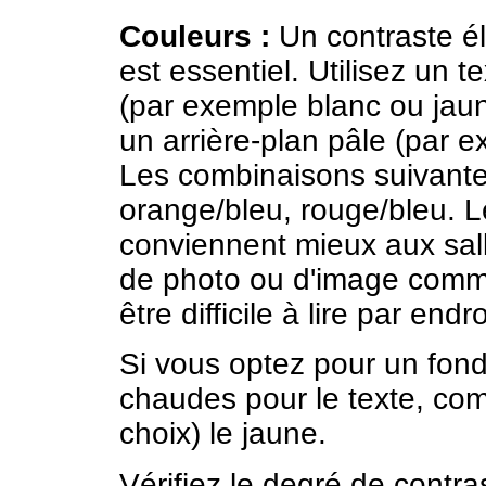
Couleurs :
Un contraste éle
est essentiel. Utilisez un t
(par exemple blanc ou jaun
un arrière-plan pâle (par e
Les combinaisons suivantes
orange/bleu, rouge/bleu. L
conviennent mieux aux sall
de photo ou d'image comme 
être difficile à lire par endro
Si vous optez pour un fond
chaudes pour le texte, com
choix) le jaune.
Vérifiez le degré de contras