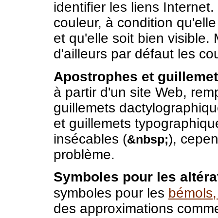
identifier les liens Internet
couleur, à condition qu'el
et qu'elle soit bien visibl
d'ailleurs par défaut les 
Apostrophes et guillemet
à partir d'un site Web, rem
guillemets dactylographiqu
et guillemets typographiqu
insécables (
), cepe
&nbsp;
problème.
Symboles pour les altéra
symboles pour les
bémols,
des approximations com