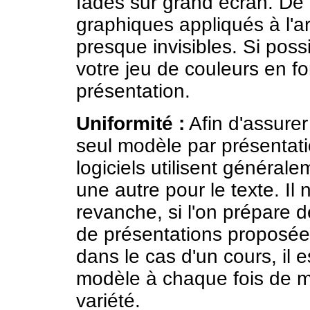
fades sur grand écran. De 
graphiques appliqués à l'ar
presque invisibles. Si poss
votre jeu de couleurs en f
présentation.
Uniformité :
Afin d'assurer
seul modèle par présentati
logiciels utilisent générale
une autre pour le texte. Il n
revanche, si l'on prépare 
de présentations proposé
dans le cas d'un cours, il 
modèle à chaque fois de m
variété.