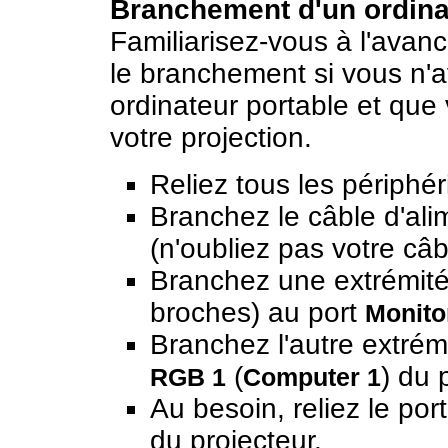
Branchement d'un ordinat
Familiarisez-vous à l'avan
le branchement si vous n'a
ordinateur portable et que
votre projection.
Reliez tous les périphér
Branchez le câble d'ali
(n'oubliez pas votre câb
Branchez une extrémit
broches) au port
Monito
Branchez l'autre extrém
(
) du 
RGB 1
Computer 1
Au besoin, reliez le por
du projecteur.