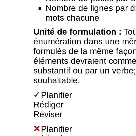
Nombre de lignes par dia
mots chacune
Unité de formulation :
Tou
énumération dans une même
formulés de la même façon.
éléments devraient comme
substantif ou par un verbe; 
souhaitable.
✓
Planifier
Rédiger
Réviser
✕
Planifier