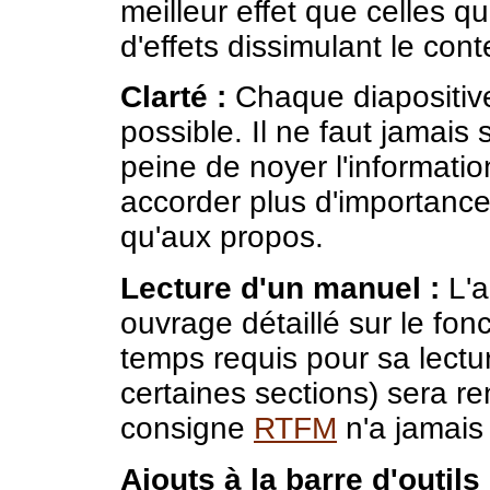
meilleur effet que celles qu
d'effets dissimulant le con
Clarté :
Chaque diapositive
possible. Il ne faut jamais
peine de noyer l'informatio
accorder plus d'importance
qu'aux propos.
Lecture d'un manuel :
L'a
ouvrage détaillé sur le fonc
temps requis pour sa lectur
certaines sections) sera re
consigne
RTFM
n'a jamais
Ajouts à la barre d'outils 