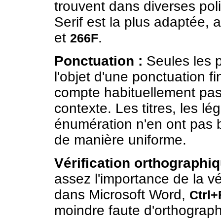
trouvent dans diverses po
Serif est la plus adaptée,
et
.
266F
Ponctuation :
Seules les p
l'objet d'une ponctuation f
compte habituellement pa
contexte. Les titres, les l
énumération n'en ont pas 
de manière uniforme.
Vérification orthographiq
assez l'importance de la vé
dans Microsoft Word,
Ctrl+
moindre faute d'orthograp