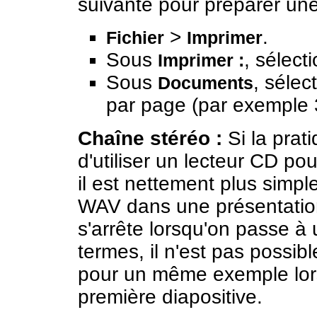
suivante pour préparer une
>
.
Fichier
Imprimer
Sous
, sélec
Imprimer :
Sous
, sélec
Documents
par page (par exemple 
Chaîne stéréo :
Si la prat
d'utiliser un lecteur CD pou
il est nettement plus simpl
WAV dans une présentation.
s'arrête lorsqu'on passe à 
termes, il n'est pas possible
pour un même exemple lorsq
première diapositive.