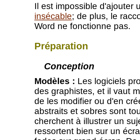
Il est impossible d'ajouter 
insécable
; de plus, le racc
Word ne fonctionne pas.
Préparation
Conception
Modèles :
Les logiciels p
des graphistes, et il vaut m
de les modifier ou d'en c
abstraits et sobres sont to
cherchent à illustrer un suj
ressortent bien sur un écra