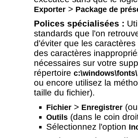
>
Exporter
Package de prés
Polices spécialisées :
Uti
standards que l'on retrouve
d'éviter que les caractère
des caractères inapproprié
nécessaires sur votre suppo
répertoire
c:\windows\fonts\
ou encore utilisez la méth
taille du fichier).
>
(o
Fichier
Enregistrer
(dans le coin droi
Outils
Sélectionnez l'option
In