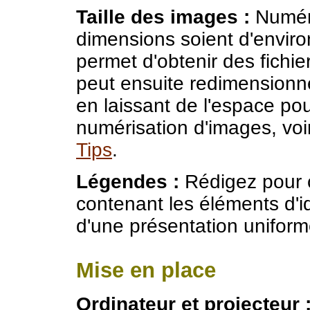
Taille des images :
Numéri
dimensions soient d'enviro
permet d'obtenir des fichier
peut ensuite redimensionne
en laissant de l'espace po
numérisation d'images, vo
Tips
.
Légendes :
Rédigez pour c
contenant les éléments d'id
d'une présentation unifor
Mise en place
Ordinateur et projecteur 