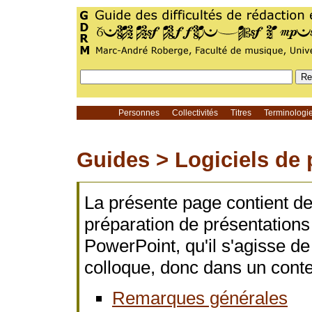
Personnes
Collectivités
Titres
Terminolog
Guides >
Logiciels de 
La présente page contient des
préparation de présentations
PowerPoint, qu'il s'agisse d
colloque, donc dans un cont
Remarques générales