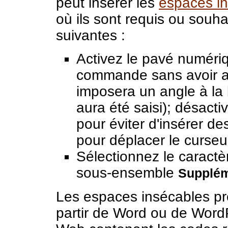
peut insérer les
espaces i
où ils sont requis ou souh
suivantes :
Activez le pavé numéri
commande sans avoir a
imposera un angle à la 
aura été saisi); désact
pour éviter d'insérer des
pour déplacer le curseu
Sélectionnez le caract
sous-ensemble
Supplém
Les espaces insécables pr
partir de Word ou de Word