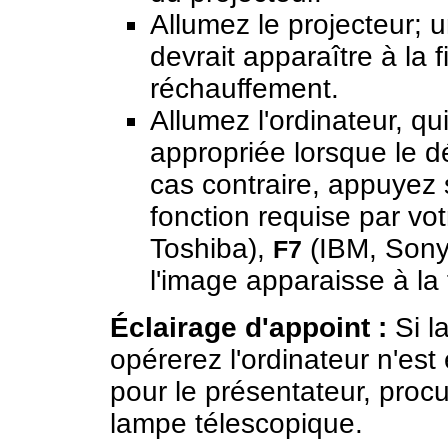
Allumez le projecteur; 
devrait apparaître à la 
réchauffement.
Allumez l'ordinateur, qui
appropriée lorsque le 
cas contraire, appuyez 
fonction requise par vo
Toshiba),
(IBM, Son
F7
l'image apparaisse à la f
Éclairage d'appoint :
Si l
opérerez l'ordinateur n'est
pour le présentateur, proc
lampe télescopique.