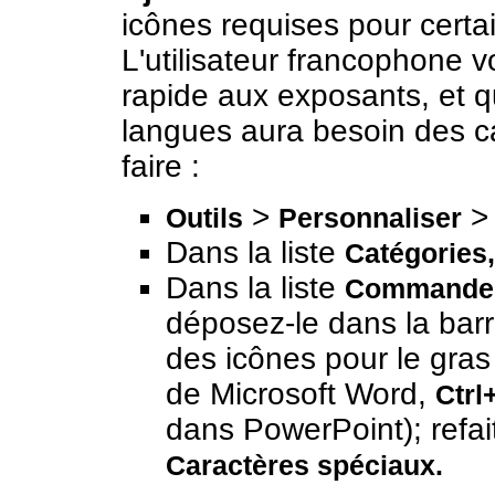
icônes requises pour certa
L'utilisateur francophone
rapide aux exposants, et 
langues aura besoin des c
faire :
>
Outils
Personnaliser
Dans la liste
Catégories,
Dans la liste
Commande
déposez-le dans la barre
des icônes pour le gras 
de Microsoft Word,
Ctrl
dans PowerPoint); refa
Caractères spéciaux.