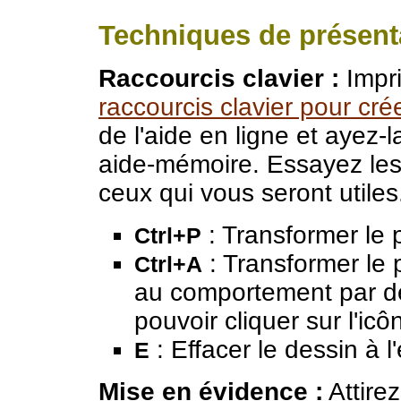
Techniques de présent
Raccourcis clavier :
Impr
raccourcis clavier pour cr
de l'aide en ligne et ayez
aide-mémoire. Essayez les 
ceux qui vous seront utiles
: Transformer le p
Ctrl+P
: Transformer le 
Ctrl+A
au comportement par déf
pouvoir cliquer sur l'icô
: Effacer le dessin à l
E
Mise en évidence :
Attirez