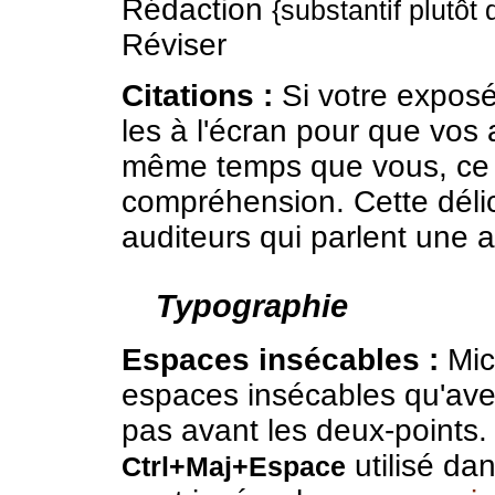
Rédaction
{substantif plutôt
Réviser
Citations :
Si votre exposé
les à l'écran pour que vos 
même temps que vous, ce q
compréhension. Cette délic
auditeurs qui parlent une a
Typographie
Espaces insécables :
Mic
espaces insécables qu'avec
pas avant les deux-points. 
utilisé da
Ctrl+Maj+Espace