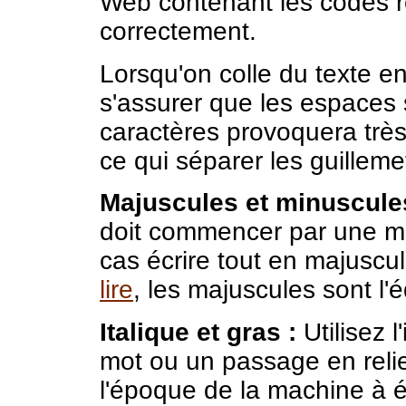
Web contenant les codes r
correctement.
Lorsqu'on colle du texte en
s'assurer que les espaces s
caractères provoquera très
ce qui séparer les guilleme
Majuscules et minuscule
doit commencer par une ma
cas écrire tout en majuscul
lire
, les majuscules sont l'é
Italique et gras :
Utilisez l
mot ou un passage en relie
l'époque de la machine à éc