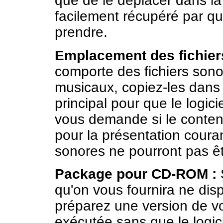
que de le déplacer dans la c
facilement récupéré par q
prendre.
Emplacement des fichier
comporte des fichiers so
musicaux, copiez-les dans 
principal pour que le logicie
vous demande si le contenu
pour la présentation couran
sonores ne pourront pas êt
Package pour CD-ROM :
S
qu'on vous fournira ne dispo
préparez une version de vo
exécutée sans que le logicie