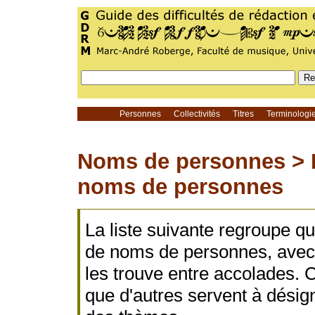
Personnes
Collectivités
Titres
Terminolog
Noms de personnes >
noms de personnes
La liste suivante regroupe q
de noms de personnes, avec
les trouve entre accolades. Ce
que d'autres servent à désig