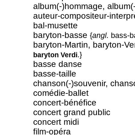
album(-)hommage, album(-
auteur-compositeur-interpr
bal-musette
baryton-basse
{
angl.
bass-ba
baryton-Martin, baryton-Ve
.}
baryton Verdi
basse danse
basse-taille
chanson(-)souvenir, chans
comédie-ballet
concert-bénéfice
concert grand public
concert midi
film-opéra