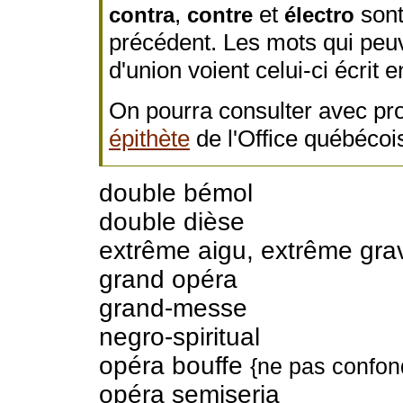
,
et
sont
contra
contre
électro
précédent. Les mots qui peuv
d'union voient celui-ci écrit 
On pourra consulter avec pro
épithète
de l'Office québécois
double bémol
double dièse
extrême aigu, extrême gra
grand opéra
grand-messe
negro-spiritual
opéra bouffe
{ne pas confo
opéra semiseria