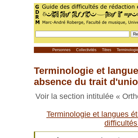
Personnes
Collectivités
Titres
Terminolog
Terminologie et langu
absence du trait d'uni
Voir la section intitulée « 
Terminologie et langues é
difficult