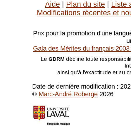
Aide
|
Plan du site
|
Liste
Modifications récentes et no
Prix pour la promotion d'une langue
u
Gala des Mérites du français 2003 
Le
décline toute responsabilit
GDRM
In
ainsi qu'à l'exactitude et au 
Date de dernière modification :
202
©
Marc-André Roberge
2026