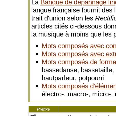
La
Banque de dépannage lin
langue française fournit des 
trait d'union selon les
Rectifi
articles cités ci-dessous do
la musique à moins que les pr
Mots composés avec cont
Mots composés avec extra-
Mots composés de format
bassedanse, bassetaille, 
hautparleur, potpourri
Mots composés d'élémen
électro-, macro-, micro-, 
Préfixe
anti