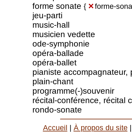
forme sonate
{
✕
forme-sona
jeu-parti
music-hall
musicien vedette
ode-symphonie
opéra-ballade
opéra-ballet
pianiste accompagnateur, p
plain-chant
programme(-)souvenir
récital-conférence, récita
rondo-sonate
Accueil
|
À propos du site