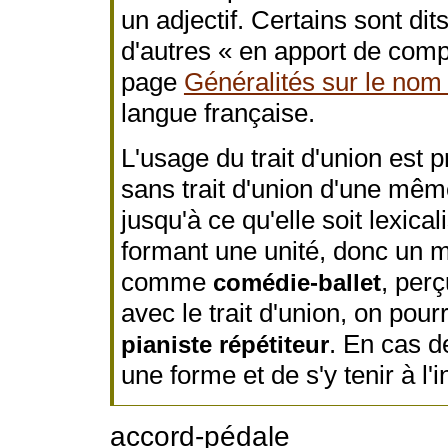
un adjectif. Certains sont dit
d'autres « en apport de compl
page
Généralités sur le nom 
langue française.
L'usage du trait d'union est 
sans trait d'union d'une mêm
jusqu'à ce qu'elle soit lexic
formant une unité, donc un 
comme
, per
comédie-ballet
avec le trait d'union, on pou
. En cas de
pianiste répétiteur
une forme et de s'y tenir à l'
accord-pédale