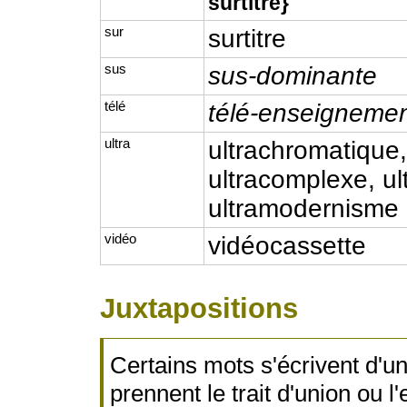
surtitre}
sur
surtitre
sus
sus-dominante
télé
télé-enseigneme
ultra
ultrachromatique
ultracomplexe, ul
ultramodernisme
vidéo
vidéocassette
Juxtapositions
Certains mots s'écrivent d'un 
prennent le trait d'union ou 