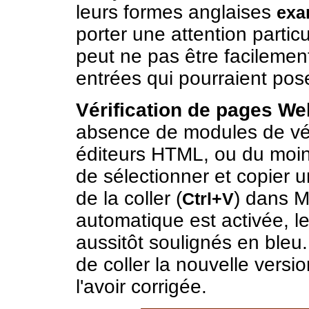
leurs formes anglaises
exa
porter une attention particu
peut ne pas être facilement
entrées qui pourraient pos
Vérification de pages We
absence de modules de vér
éditeurs HTML, ou du moins l
de sélectionner et copier u
de la coller (
) dans Mi
Ctrl+V
automatique est activée, 
aussitôt soulignés en bleu.
de coller la nouvelle vers
l'avoir corrigée.