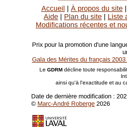
Accueil
|
À propos du site
Aide
|
Plan du site
|
Liste
Modifications récentes et no
Prix pour la promotion d'une langue
u
Gala des Mérites du français 2003 
Le
décline toute responsabilit
GDRM
In
ainsi qu'à l'exactitude et au 
Date de dernière modification :
202
©
Marc-André Roberge
2026