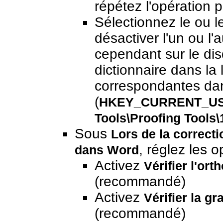
répétez l'opération 
Sélectionnez le ou l
désactiver l'un ou l'a
cependant sur le dis
dictionnaire dans la l
correspondantes dan
(
HKEY_CURRENT_USER
Tools\Proofing Tools\
Sous
Lors de la correct
, réglez les o
dans Word
Activez
Vérifier l'or
(recommandé)
Activez
Vérifier la g
(recommandé)