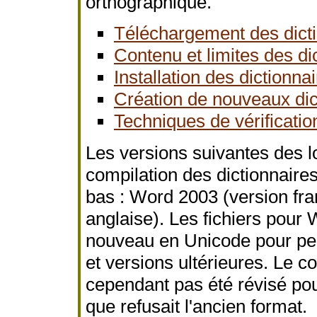
orthographique.
Téléchargement des dict
Contenu et limites des di
Installation des dictionna
Création de nouveaux dic
Techniques de vérificati
Les versions suivantes des log
compilation des dictionnaires
bas : Word 2003 (version fra
anglaise). Les fichiers pour
nouveau en Unicode pour per
et versions ultérieures. Le c
cependant pas été révisé po
que refusait l'ancien format.