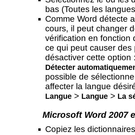
bas (Toutes les langues
Comme Word détecte au
cours, il peut changer 
vérification en fonction
ce qui peut causer des 
désactiver cette option 
Détecter automatiquemen
possible de sélectionner
affecter la langue dési
>
>
Langue
Langue
La s
Microsoft Word 2007 e
Copiez les dictionnaire