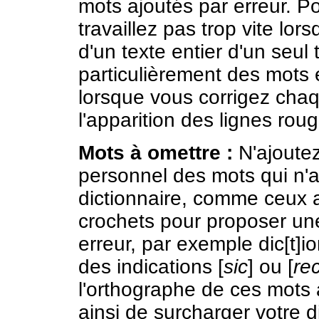
mots ajoutés par erreur. P
travaillez pas trop vite lor
d'un texte entier d'un seul 
particulièrement des mots 
lorsque vous corrigez cha
l'apparition des lignes rou
Mots à omettre :
N'ajoutez
personnel des mots qui n'a
dictionnaire, comme ceux 
crochets pour proposer une
erreur, par exemple dic[t]io
des indications [
sic
] ou [
re
l'orthographe de ces mots 
ainsi de surcharger votre di