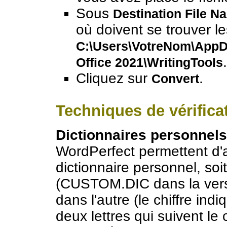
Sous
Destination File N
où doivent se trouver le
C:\Users\VotreNom\AppD
.
Office 2021\WritingTools
Cliquez sur
.
Convert
Techniques de vérifica
Dictionnaires personnels
WordPerfect permettent d'a
dictionnaire personnel, s
(CUSTOM.DIC dans la ver
dans l'autre (le chiffre indi
deux lettres qui suivent le 