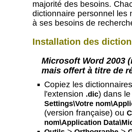
majorité des besoins. Chac
dictionnaire personnel les
à ses besoins de recherch
Installation des dictio
Microsoft Word 2003 (
mais offert à titre de 
Copiez les dictionnaire
l'extension
) dans le
.dic
Settings\Votre nom\Appli
(version française) ou
C
nom\Application Data\Mic
>
>
Outils
Orthographe
G