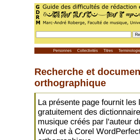
Personnes
Collectivités
Titres
Terminolog
Recherche et documen
orthographique
La présente page fournit les
gratuitement des dictionnaire
musique créés par l'auteur 
Word et à Corel WordPerfect af