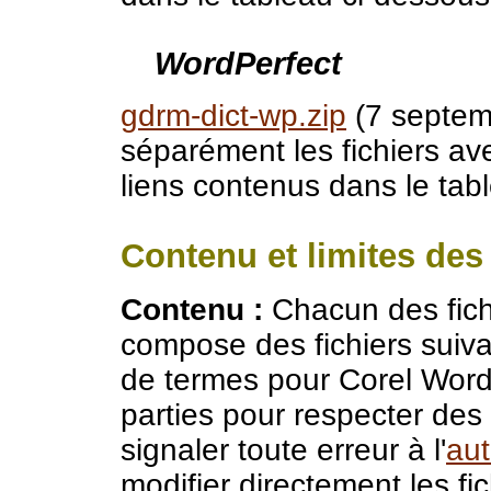
WordPerfect
gdrm-dict-wp.zip
(7 septem
séparément les fichiers a
liens contenus dans le tab
Contenu et limites des
Contenu :
Chacun des fich
compose des fichiers suivan
de termes pour Corel Word
parties pour respecter des l
signaler toute erreur à l'
aut
modifier directement les fic