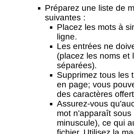
Préparez une liste de 
suivantes :
Placez les mots à sim
ligne.
Les entrées ne doiv
(placez les noms et 
séparées).
Supprimez tous les t
en page; vous pouve
des caractères offer
Assurez-vous qu'auc
mot n'apparaît sous
minuscule), ce qui au
fichier. Utilisez l