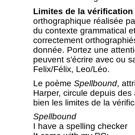
Limites de la vérificatio
orthographique réalisée pa
du contexte grammatical e
correctement orthographiés
donnée. Portez une attenti
peuvent s'écrire avec ou 
Felix/Félix, Leo/Léo.
Le poème
Spellbound
, at
Harper, circule depuis des a
bien les limites de la vérif
Spellbound
I have a spelling checker