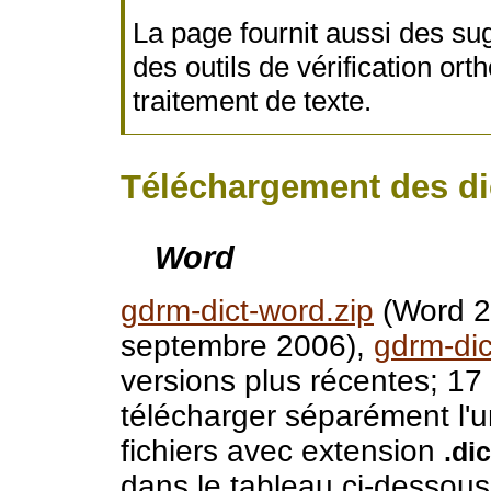
La page fournit aussi des sugge
des outils de vérification or
traitement de texte.
Téléchargement des di
Word
gdrm-dict-word.zip
(Word 20
septembre 2006),
gdrm-dic
versions plus récentes; 17
télécharger séparément l'u
fichiers avec extension
.dic
dans le tableau ci-dessous