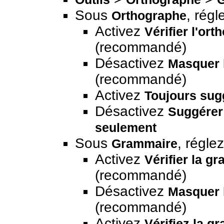
Sous
, régl
Orthographe
Activez
Vérifier l'or
(recommandé)
Désactivez
Masquer 
(recommandé)
Activez
Toujours sug
Désactivez
Suggérer 
seulement
Sous
, régle
Grammaire
Activez
Vérifier la g
(recommandé)
Désactivez
Masquer 
(recommandé)
Activez
Vérifiez la g