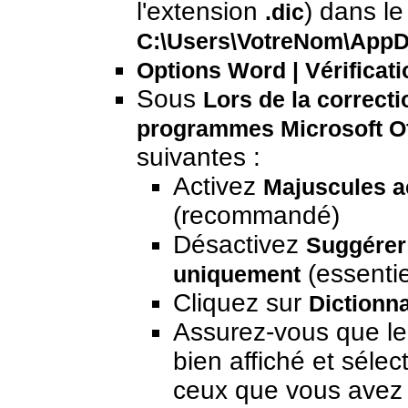
l'extension
) dans le
.dic
C:\Users\VotreNom\AppD
Options Word | Vérificati
Sous
Lors de la correct
programmes Microsoft Of
suivantes :
Activez
Majuscules a
(recommandé)
Désactivez
Suggérer 
(essentie
uniquement
Cliquez sur
Dictionn
Assurez-vous que le 
bien affiché et sélec
ceux que vous avez a