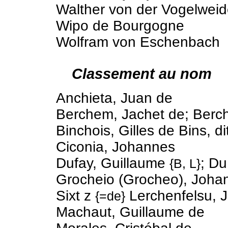
Walther von der Vogelwei
Wipo de Bourgogne
Wolfram von Eschenbach
Classement au nom
Anchieta, Juan de
Berchem, Jachet de; Berc
Binchois, Gilles de Bins, di
Ciconia, Johannes
Dufay, Guillaume
; Du
{B, L}
Grocheio (Grocheo), Joha
Sixt z
Lerchenfelsu, 
{=de}
Machaut, Guillaume de