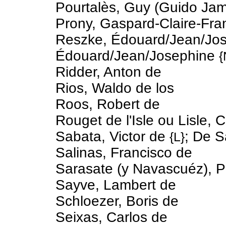
Pourtalès, Guy (Guido Ja
Prony, Gaspard-Claire-Fra
Reszke, Édouard/Jean/Jo
Édouard/Jean/Josephine
{
Ridder, Anton de
Rios, Waldo de los
Roos, Robert de
Rouget de l'Isle ou Lisle,
Sabata, Victor de
; De S
{L}
Salinas, Francisco de
Sarasate (y Navascuéz), Pa
Sayve, Lambert de
Schloezer, Boris de
Seixas, Carlos de