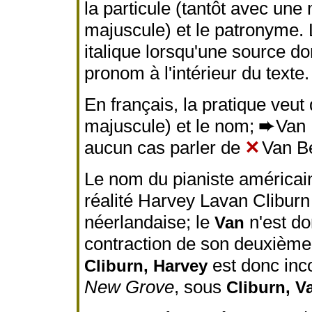
la particule (tantôt avec une
majuscule) et le patronyme. 
italique lorsqu'une source d
pronom à l'intérieur du texte.
En français, la pratique veut 
majuscule) et le nom;
➨
Van 
aucun cas parler de
✕
Van B
Le nom du pianiste américain
réalité Harvey Lavan Cliburn 
néerlandaise; le
n'est do
Van
contraction de son deuxièm
est donc inco
Cliburn, Harvey
New Grove
, sous
Cliburn, V