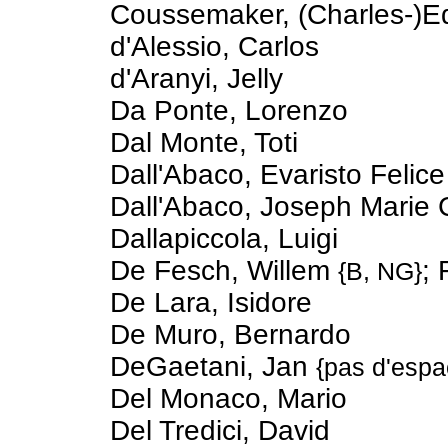
Coussemaker, (Charles-)E
d'Alessio, Carlos
d'Aranyi, Jelly
Da Ponte, Lorenzo
Dal Monte, Toti
Dall'Abaco, Evaristo Felice
Dall'Abaco, Joseph Marie
Dallapiccola, Luigi
De Fesch, Willem
;
{B, NG}
De Lara, Isidore
De Muro, Bernardo
DeGaetani, Jan
{pas d'espa
Del Monaco, Mario
Del Tredici, David