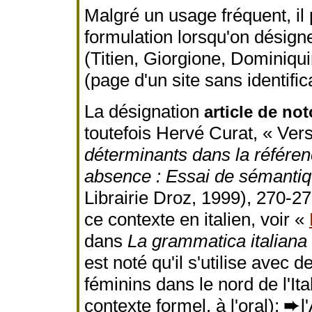
Malgré un usage fréquent, il p
formulation lorsqu'on désig
(Titien, Giorgione, Dominiqui
(page d'un site sans identifi
La désignation
article de not
toutefois Hervé Curat, « Vers 
déterminants dans la référen
absence : Essai de sémantiq
Librairie Droz, 1999), 270-272.
ce contexte en italien, voir «
dans
La grammatica italiana
est noté qu'il s'utilise avec
féminins dans le nord de l'Ital
contexte formel, à l'oral);
➨
l