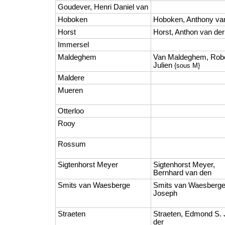
Goudever, Henri Daniel van
Hoboken
Hoboken, Anthony va
Horst
Horst, Anthon van der
Immersel
Maldeghem
Van Maldeghem, Rob
Julien
{sous M}
Maldere
Mueren
Otterloo
Rooy
Rossum
Sigtenhorst Meyer
Sigtenhorst Meyer,
Bernhard van den
Smits van Waesberge
Smits van Waesberge
Joseph
Straeten
Straeten, Edmond S. 
der