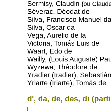
Sermisy, Claudin
{ou Claude
Séverac, Déodat de
Silva, Francisco Manuel d
Silva, Oscar da
Vega, Aurelio de la
Victoria, Tomás Luis de
Waart, Edo de
Wailly, (Louis Auguste) Pau
Wyzewa, Théodore de
Yradier (Iradier), Sebastiá
Yriarte (Iriarte), Tomás de
d', da, de, des, di (part