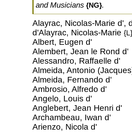
and Musicians
.
{NG}
Alayrac, Nicolas-Marie d', 
d'Alayrac, Nicolas-Marie
{L
Albert, Eugen d'
Alembert, Jean le Rond d'
Alessandro, Raffaelle d'
Almeida, Antonio (Jacques
Almeida, Fernando d'
Ambrosio, Alfredo d'
Angelo, Louis d'
Anglebert, Jean Henri d'
Archambeau, Iwan d'
Arienzo, Nicola d'