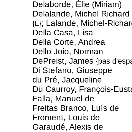
Delaborde, Élie (Miriam)
Delalande, Michel Richard
; Lalande, Michel-Richa
{L}
Della Casa, Lisa
Della Corte, Andrea
Dello Joio, Norman
DePreist, James
{pas d'esp
Di Stefano, Giuseppe
du Pré, Jacqueline
Du Caurroy, François-Eus
Falla, Manuel de
Freitas Branco, Luís de
Froment, Louis de
Garaudé, Alexis de