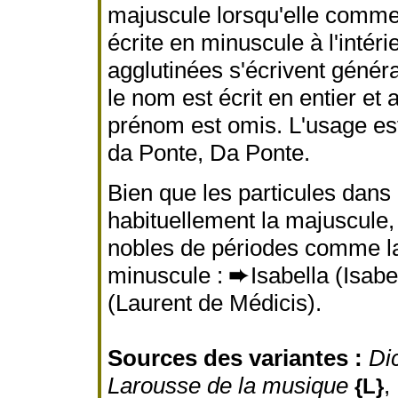
majuscule lorsqu'elle commen
écrite en minuscule à l'intér
agglutinées s'écrivent géné
le nom est écrit en entier et
prénom est omis. L'usage est
da Ponte, Da Ponte.
Bien que les particules dans
habituellement la majuscule,
nobles de périodes comme la
minuscule :
➨
Isabella (Isabe
(Laurent de Médicis).
Sources des variantes :
Di
Larousse de la musique
,
{L}