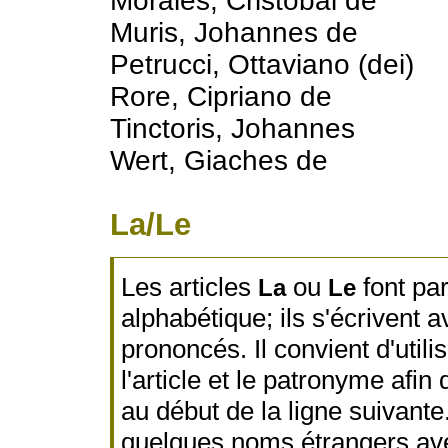
Morales, Cristóbal de
Muris, Johannes de
Petrucci, Ottaviano (dei)
Rore, Cipriano de
Tinctoris, Johannes
Wert, Giaches de
La/Le
Les articles
ou
font par
La
Le
alphabétique; ils s'écrivent 
prononcés. Il convient d'util
l'article et le patronyme afin 
au début de la ligne suivante
quelques noms étrangers ave