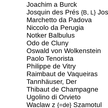
Joachim a Burck
Josquin des Prés
Jos
{B, L}
Marchetto da Padova
Niccolo da Perugia
Notker Balbulus
Odo de Cluny
Oswald von Wolkenstein
Paolo Tenorista
Philippe de Vitry
Raimbaut de Vaqueiras
Tannhäuser, Der
Thibaut de Champagne
Ugolino di Orvieto
Waclaw z
Szamotul
{=de}