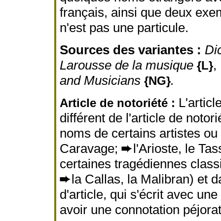
français, ainsi que deux ex
n'est pas une particule.
Sources des variantes :
Di
Larousse de la musique
,
{L}
and Musicians
.
{NG}
L'articl
Article de notoriété :
différent de l'article de notor
noms de certains artistes ou 
Caravage;
➨
l'Arioste, le T
certaines tragédiennes class
➨
la Callas, la Malibran) et 
d'article, qui s'écrit avec un
avoir une connotation péjorat