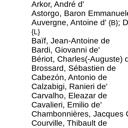
Arkor, André d'
Astorgo, Baron Emmanuele
Auvergne, Antoine d'
; 
{B}
{L}
Baïf, Jean-Antoine de
Bardi, Giovanni de'
Bériot, Charles(-Auguste) 
Brossard, Sébastien de
Cabezón, Antonio de
Calzabigi, Ranieri de'
Carvalho, Eleazar de
Cavalieri, Emilio de'
Chambonnières, Jacques 
Courville, Thibault de