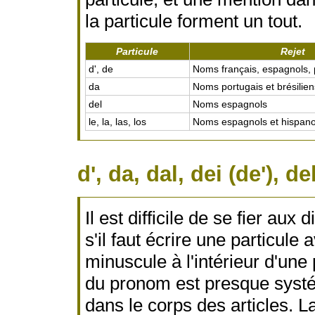
la particule forment un tout.
Particule
Rejet
d', de
Noms français, espagnols, 
da
Noms portugais et brésilien
del
Noms espagnols
le, la, las, los
Noms espagnols et hispano
d', da, dal, dei (de'), de
Il est difficile de se fier au
s'il faut écrire une particul
minuscule à l'intérieur d'une 
du pronom est presque syst
dans le corps des articles. La