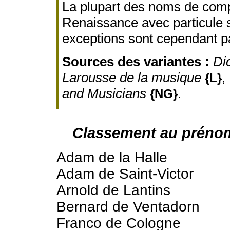
La plupart des noms de comp
Renaissance avec particule 
exceptions sont cependant p
Sources des variantes :
Di
Larousse de la musique
,
{L}
and Musicians
.
{NG}
Classement au préno
Adam de la Halle
Adam de Saint-Victor
Arnold de Lantins
Bernard de Ventadorn
Franco de Cologne