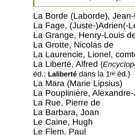
La Borde (Laborde), Jean-
La Fage, (Juste-)Adrien(-L
La Grange, Henry-Louis d
La Grotte, Nicolas de
La Laurencie, Lionel, comt
La Liberté, Alfred
{
Encyclop
éd.;
dans la 1
éd.}
re
Laliberté
La Mara (Marie Lipsius)
La Pouplinière, Alexandre
La Rue, Pierre de
La Barbara, Joan
Le Caine, Hugh
Le Flem, Paul