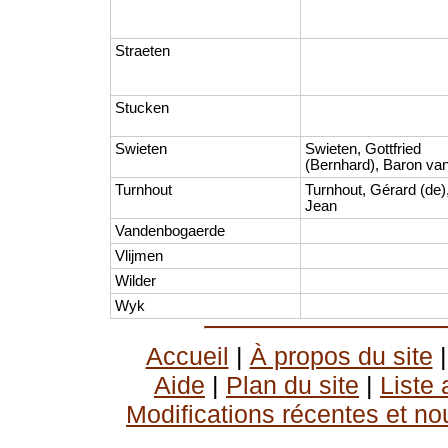
Straeten
Stucken
Swieten
Swieten, Gottfried
(Bernhard), Baron va
Turnhout
Turnhout, Gérard (de)
Jean
Vandenbogaerde
Vlijmen
Wilder
Wyk
Accueil
|
À propos du site
Aide
|
Plan du site
|
Liste
Modifications récentes et no