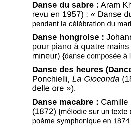
Danse du sabre :
Aram Kh
revu en 1957) : « Danse d
pendant la célébration du ma
Danse hongroise :
Johan
pour piano à quatre mains
mineur)
{danse composée à l'
Danse des heures (Dance 
Ponchielli,
La Gioconda
(1
delle ore »).
Danse macabre :
Camille
(1872)
{mélodie sur un texte
poème symphonique en 1874 (