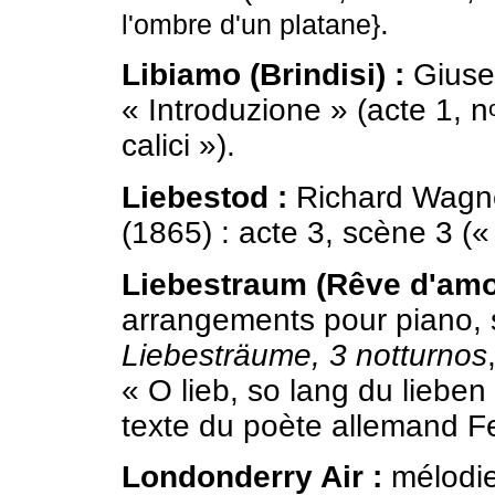
.
l'ombre d'un platane}
Libiamo (Brindisi) :
Giuse
« Introduzione » (acte 1, n
calici »).
Liebestod :
Richard Wagn
(1865) : acte 3, scène 3 (« 
Liebestraum (Rêve d'amo
arrangements pour piano, so
Liebesträume, 3 notturnos
« O lieb, so lang du lieben
texte du poète allemand Fe
Londonderry Air :
mélodie