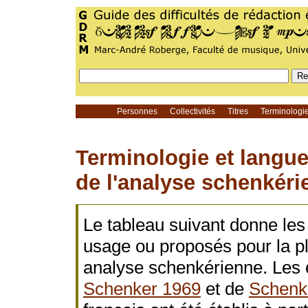
Personnes
Collectivités
Titres
Terminolog
Terminologie et langu
de l'analyse schenkéri
Le tableau suivant donne les 
usage ou proposés pour la p
analyse schenkérienne. Les é
Schenker 1969
et de
Schenk