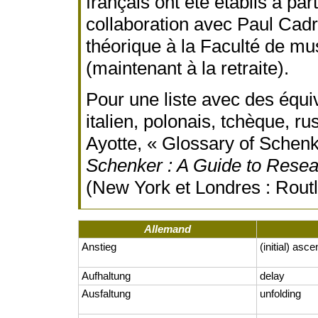
français ont été établis à par
collaboration avec Paul Cadr
théorique à la Faculté de mus
(maintenant à la retraite).
Pour une liste avec des équiv
italien, polonais, tchèque, 
Ayotte, « Glossary of Schen
Schenker : A Guide to Rese
(New York et Londres : Rout
Allemand
Anstieg
(initial) asce
Aufhaltung
delay
Ausfaltung
unfolding