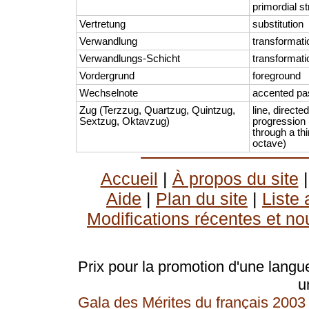
primordial s
Vertretung
substitution
Verwandlung
transformati
Verwandlungs-Schicht
transformati
Vordergrund
foreground
Wechselnote
accented pa
Zug (Terzzug, Quartzug, Quintzug,
line, directe
Sextzug, Oktavzug)
progression 
through a thir
octave)
Accueil
|
À propos du site
Aide
|
Plan du site
|
Liste
Modifications récentes et no
Prix pour la promotion d'une langue
u
Gala des Mérites du français 2003 