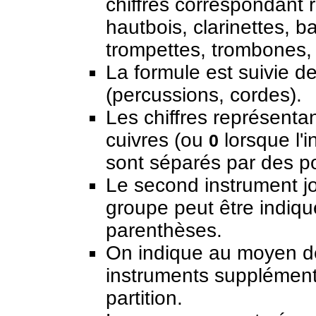
chiffres correspondant 
hautbois, clarinettes, b
trompettes, trombones,
La formule est suivie d
(percussions, cordes).
Les chiffres représenta
cuivres (ou
lorsque l'
0
sont séparés par des p
Le second instrument jo
groupe peut être indiqu
parenthèses.
On indique au moyen de
instruments supplément
partition.