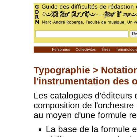
Personnes
Collectivités
Titres
Terminolog
Typographie >
Notatio
l'instrumentation des 
Les catalogues d'éditeurs 
composition de l'orchestre 
au moyen d'une formule res
La base de la formule 