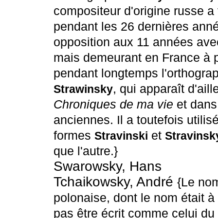
compositeur d'origine russe a
pendant les 26 dernières anné
opposition aux 11 années avec
mais demeurant en France à pa
pendant longtemps l'orthogra
, qui apparaît d'ail
Strawinsky
Chroniques de ma vie
et dans 
anciennes. Il a toutefois utilis
formes
et
Stravinski
Stravinsk
que l'autre.}
Swarowsky, Hans
Tchaikowsky, André
{Le nom
polonaise, dont le nom était à
pas être écrit comme celui d