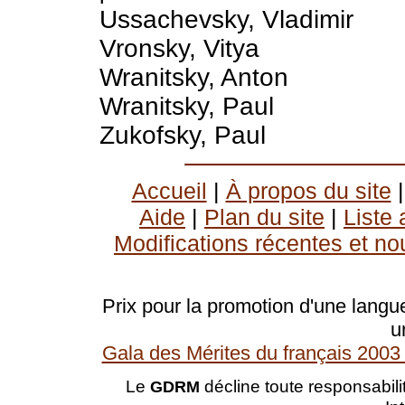
Ussachevsky, Vladimir
Vronsky, Vitya
Wranitsky, Anton
Wranitsky, Paul
Zukofsky, Paul
Accueil
|
À propos du site
Aide
|
Plan du site
|
Liste
Modifications récentes et no
Prix pour la promotion d'une langue
u
Gala des Mérites du français 2003 
Le
décline toute responsabilit
GDRM