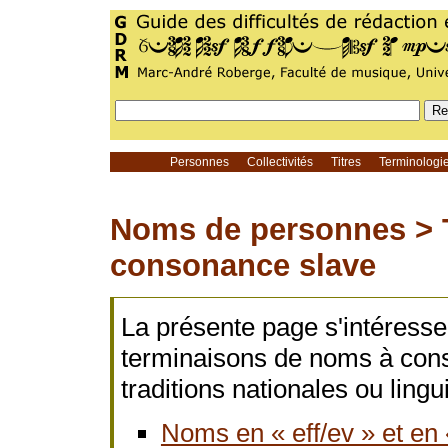
Personnes
Collectivités
Titres
Terminolog
Noms de personnes >
consonance slave
La présente page s'intéress
terminaisons de noms à cons
traditions nationales ou lingu
Noms en « eff/ev » et en 