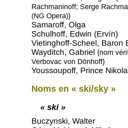
Rachmaninoff; Serge Rachma
(NG Opera)}
Samaroff, Olga
Schulhoff, Edwin (Ervín)
Vietinghoff-Scheel, Baron 
Wayditch, Gabriel
{nom véri
Verbovac von Dönhoff}
Youssoupoff, Prince Nikola
Noms en « ski/sky »
« ski »
Buczynski, Walter