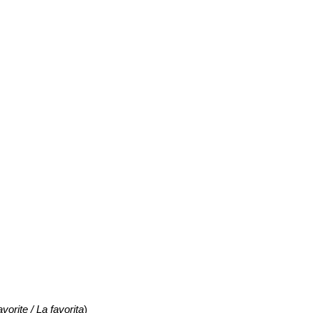
avorite / La favorita
)