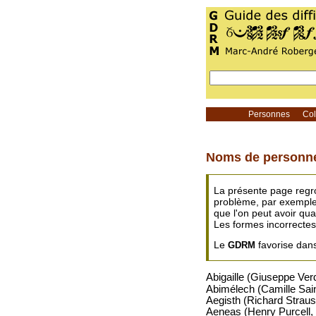
Personnes
Coll
Noms de personn
La présente page regr
problème, par exemple 
que l'on peut avoir qu
Les formes incorrectes
Le
favorise dans
GDRM
Abigaille (Giuseppe Ver
Abimélech (Camille Sai
Aegisth (Richard Strau
Aeneas (Henry Purcell,