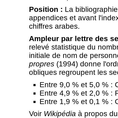
Position :
La bibliographie
appendices et avant l'index
chiffres arabes.
Ampleur par lettre des se
relevé statistique du nomb
initiale de nom de person
propres
(1994) donne l'ord
obliques regroupent les se
Entre 9,0 % et 5,0 % : C
Entre 4,9 % et 2,0 % : R,
Entre 1,9 % et 0,1 % : 
Voir
Wikipédia
à propos du 