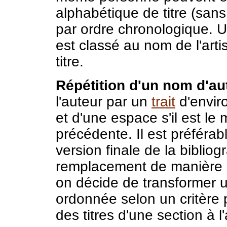
alphabétique de titre (sans t
par ordre chronologique. 
est classé au nom de l'art
titre.
Répétition d'un nom d'aut
l'auteur par un
trait
d'enviro
et d'une espace s'il est l
précédente. Il est préférab
version finale de la biblio
remplacement de manière à 
on décide de transformer u
ordonnée selon un critère p
des titres d'une section à l'