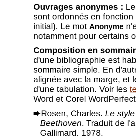
Ouvrages anonymes :
Les
sont ordonnés en fonction du
initial). Le mot
n'e
Anonyme
notamment pour certains 
Composition en sommaire
d'une bibliographie est h
sommaire simple. En d'autr
alignée avec la marge, et l
d'une tabulation. Voir les
t
Word et Corel WordPerfect
➨
Rosen, Charles.
Le style
Beethoven
. Traduit de l'
Gallimard, 1978.