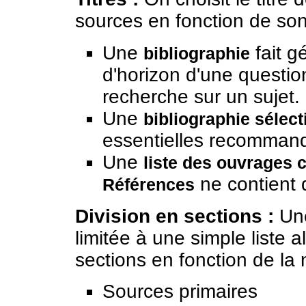
sources en fonction de so
Une
fait g
bibliographie
d'horizon d'une questi
recherche sur un sujet.
Une
bibliographie sélect
essentielles recommand
Une
liste des ouvrages c
ne contient q
Références
Division en sections :
Une
limitée à une simple liste 
sections en fonction de la 
Sources primaires