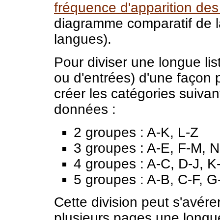
fréquence d'apparition des 
diagramme comparatif de l
langues).
Pour diviser une longue l
ou d'entrées) d'une façon 
créer les catégories suiv
données :
2 groupes : A-K, L-Z
3 groupes : A-E, F-M, N
4 groupes : A-C, D-J, K
5 groupes : A-B, C-F, G
Cette division peut s'avérer 
plusieurs pages une longue