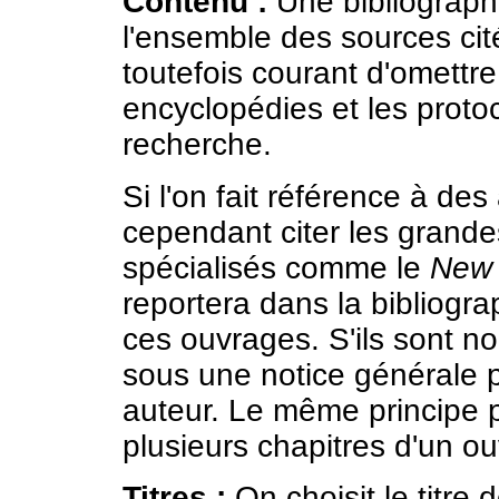
Contenu :
Une bibliograph
l'ensemble des sources cit
toutefois courant d'omettre
encyclopédies et les protoc
recherche.
Si l'on fait référence à des
cependant citer les grande
spécialisés comme le
New
reportera dans la bibliograp
ces ouvrages. S'ils sont n
sous une notice générale 
auteur. Le même principe p
plusieurs chapitres d'un ouv
Titres :
On choisit le titre 