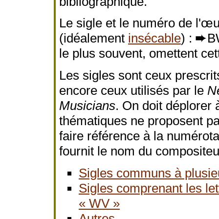
bibliographique.
Le sigle et le numéro de l'œ
(idéalement
insécable
) :
➨
B
le plus souvent, omettent ce
Les sigles sont ceux prescri
encore ceux utilisés par le
N
Musicians
. On doit déplorer
thématiques ne proposent pa
faire référence à la numérota
fournit le nom du compositeu
Sigles communs à plusie
Sigles comprenant les let
« WV »
Autres