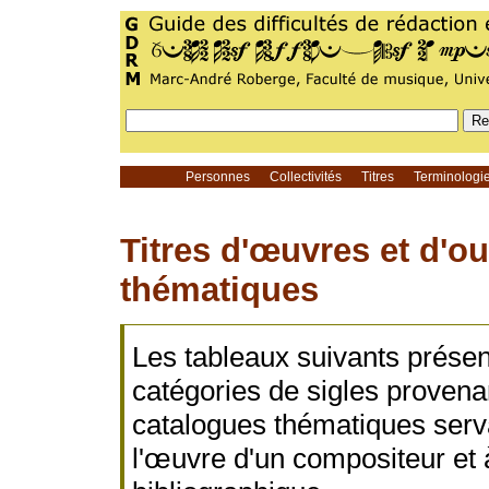
Personnes
Collectivités
Titres
Terminolog
Titres d'œuvres et d'o
thématiques
Les tableaux suivants présent
catégories de sigles provena
catalogues thématiques serv
l'œuvre d'un compositeur et à