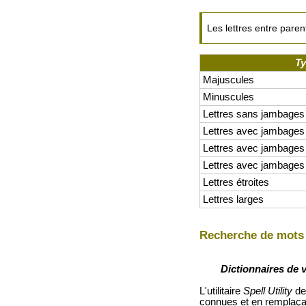
Les lettres entre pare
Ty
Majuscules
Minuscules
Lettres sans jambages
Lettres avec jambages
Lettres avec jambage
Lettres avec jambages
Lettres étroites
Lettres larges
Recherche de mots à
Dictionnaires de 
L'utilitaire
Spell Utility
de 
connues et en remplaçan