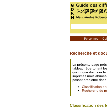
Personnes
Coll
Recherche et doc
La présente page prése
tableau répertoriant le
quiconque doit faire la 
imprimés mais abîmés, 
posant problème dans un
Classification de
Recherche de mot
Classification des l