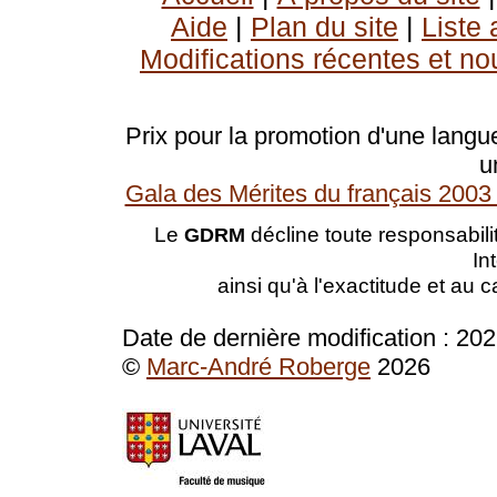
Aide
|
Plan du site
|
Liste
Modifications récentes et no
Prix pour la promotion d'une langue
u
Gala des Mérites du français 2003 
Le
décline toute responsabilit
GDRM
In
ainsi qu'à l'exactitude et au 
Date de dernière modification :
202
©
Marc-André Roberge
2026