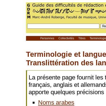
Personnes
Collectivités
Titres
Terminolog
Terminologie et langue
Translittération des la
La présente page fournit les t
français, anglais et alleman
apporte quelques précisions
Noms arabes