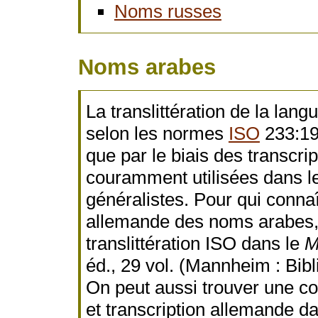
Noms russes
Noms arabes
La translittération de la lan
selon les normes
ISO
233:19
que par le biais des transcri
couramment utilisées dans le
généralistes. Pour qui connaî
allemande des noms arabes, il
translittération ISO dans le
M
éd., 29 vol. (Mannheim : Bibl
On peut aussi trouver une co
et transcription allemande d