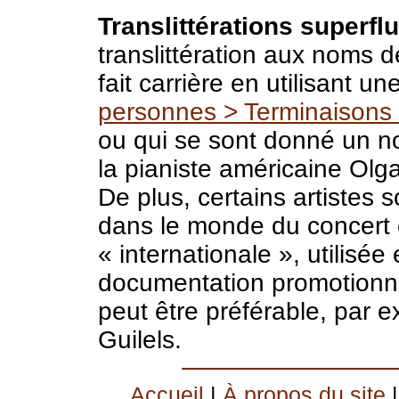
Translittérations superflu
translittération aux noms 
fait carrière en utilisant un
personnes > Terminaisons
ou qui se sont donné un 
la pianiste américaine Olga
De plus, certains artistes 
dans le monde du concert 
« internationale », utilisée
documentation promotionnel
peut être préférable, par e
Guilels.
Accueil
|
À propos du site