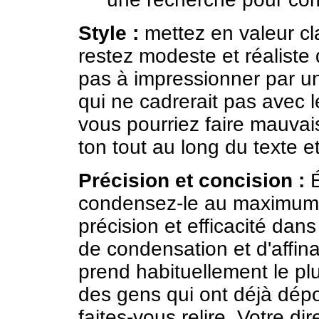
Style :
mettez en valeur cl
restez modeste et réalist
pas à impressionner par u
qui ne cadrerait pas avec l
vous pourriez faire mauva
ton tout au long du texte et
Précision et concision :
É
condensez-le au maximum 
précision et efficacité dans
de condensation et d'affina
prend habituellement le p
des gens qui ont déjà dé
faites-vous relire. Votre di