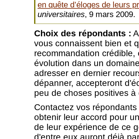
en quête d’éloges de leurs p
universitaires
, 9 mars 2009.
Choix des répondants :
A
vous connaissent bien et q
recommandation crédible, c
évolution dans un domaine 
adresser en dernier recour
dépanner, accepteront d'écr
peu de choses positives à d
Contactez vos répondants 
obtenir leur accord pour u
de leur expérience de ce 
d'entre eux auront déjà par