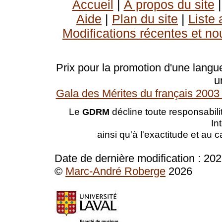
Accueil
|
À propos du site
Aide
|
Plan du site
|
Liste
Modifications récentes et no
Prix pour la promotion d'une langue
u
Gala des Mérites du français 2003 
Le
décline toute responsabilit
GDRM
In
ainsi qu'à l'exactitude et au 
Date de dernière modification :
202
©
Marc-André Roberge
2026