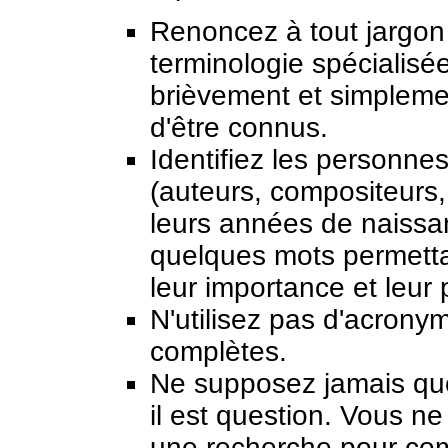
Renoncez à tout jargon e
terminologie spécialisé
brièvement et simpleme
d'être connus.
Identifiez les personnes
(auteurs, compositeurs, 
leurs années de naissa
quelques mots permettan
leur importance et leur 
N'utilisez pas d'acrony
complètes.
Ne supposez jamais que 
il est question. Vous n
une recherche pour com