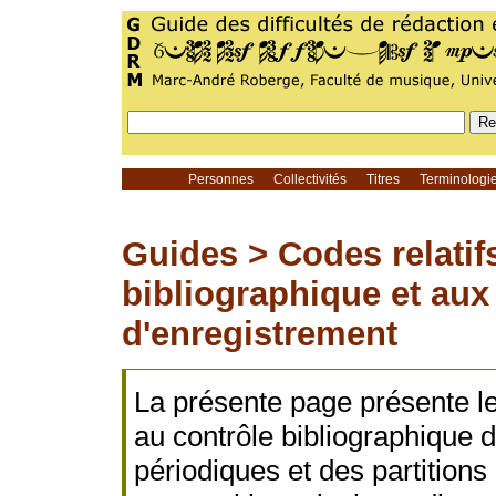
Personnes
Collectivités
Titres
Terminolog
Guides >
Codes relatif
bibliographique et aux
d'enregistrement
La présente page présente l
au contrôle bibliographique d
périodiques et des partition