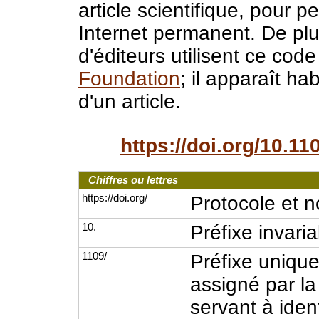
article scientifique, pour p
Internet permanent. De plu
d'éditeurs utilisent ce code
Foundation
; il apparaît h
d'un article.
https://doi.org/10.1
Chiffres ou lettres
https://doi.org/
Protocole et 
10.
Préfixe invari
1109/
Préfixe unique
assigné par la
servant à identi