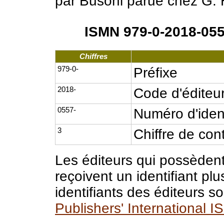
par Busoni parue chez G. 
ISMN 979-0-2018-055
Chiffres
979-0-
Préfixe
2018-
Code d'éditeu
0557-
Numéro d'ident
3
Chiffre de con
Les éditeurs qui possèden
reçoivent un identifiant plu
identifiants des éditeurs s
Publishers' International