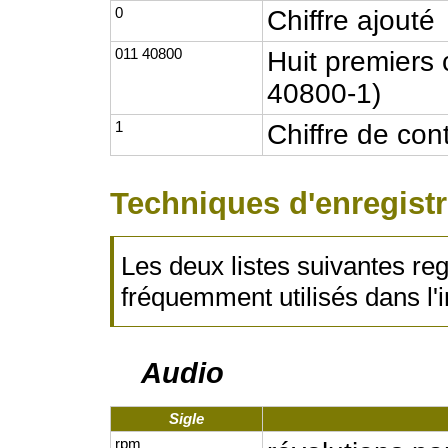
0
Chiffre ajouté
011 40800
Huit premiers
40800-1)
1
Chiffre de co
Techniques d'enregist
Les deux listes suivantes reg
fréquemment utilisés dans l'i
Audio
Sigle
rpm