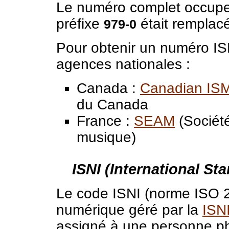
Le numéro complet occupe 
préfixe
était remplacé
979-0
Pour obtenir un numéro ISM
agences nationales :
Canada :
Canadian IS
du Canada
France :
SEAM
(Société
musique)
ISNI (International St
Le code ISNI (norme ISO 27
numérique géré par la
ISNI
assigné à une personne ph