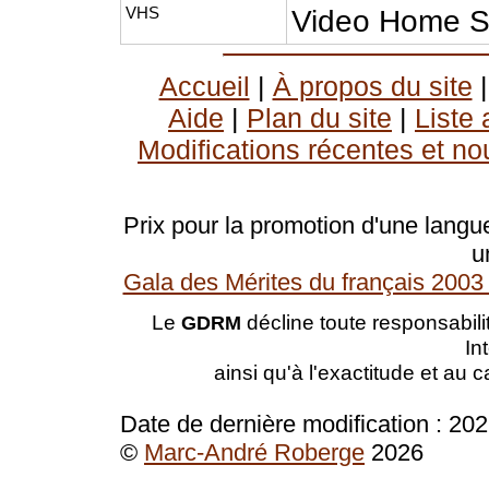
VHS
Video Home 
Accueil
|
À propos du site
Aide
|
Plan du site
|
Liste
Modifications récentes et no
Prix pour la promotion d'une langue
u
Gala des Mérites du français 2003 
Le
décline toute responsabilit
GDRM
In
ainsi qu'à l'exactitude et au 
Date de dernière modification :
202
©
Marc-André Roberge
2026