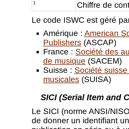
1
Chiffre de con
Le code ISWC est géré par
Amérique :
American So
Publishers
(ASCAP)
France :
Société des au
de musique
(SACEM)
Suisse :
Société suisse
musicales
(SUISA)
SICI (Serial Item and C
Le SICI (norme ANSI/NISO
de donner un identifiant u