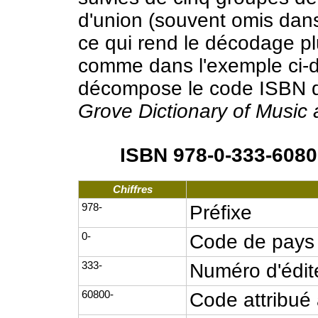
d'union (souvent omis dans
ce qui rend le décodage plus
comme dans l'exemple ci-d
décompose le code ISBN d
Grove Dictionary of Music
ISBN 978-0-333-6080
Chiffres
978-
Préfixe
0-
Code de pays
333-
Numéro d'édit
60800-
Code attribué 