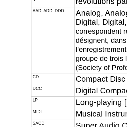
révolutions pa
AAD, ADD, DDD
Analog, Analog,
Digital, Digital
correspondent 
désignent, dans 
l'enregistrement
groupe de trois 
(Society of Prof
CD
Compact Disc
DCC
Digital Compa
LP
Long-playing [
MIDI
Musical Instru
SACD
Super Audio 