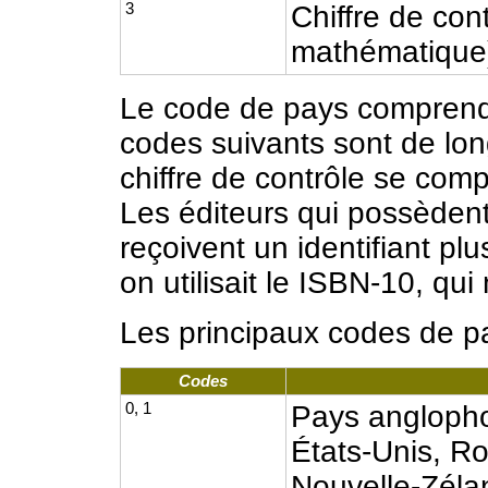
3
Chiffre de con
mathématique
Le code de pays comprend d
codes suivants sont de lon
chiffre de contrôle se comp
Les éditeurs qui possèden
reçoivent un identifiant pl
on utilisait le ISBN-10, qu
Les principaux codes de pa
Codes
0, 1
Pays anglopho
États-Unis, Ro
Nouvelle-Zéla