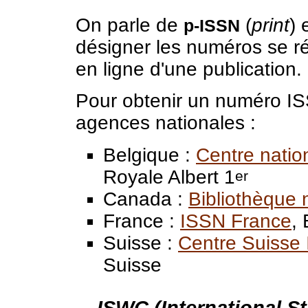
On parle de
(
print
) 
p-ISSN
désigner les numéros se ré
en ligne d'une publication.
Pour obtenir un numéro ISS
agences nationales :
Belgique :
Centre natio
Royale Albert 1
er
Canada :
Bibliothèque
France :
ISSN France
,
Suisse :
Centre Suisse
Suisse
ISWC (International S