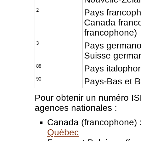
2
Pays francoph
Canada franco
francophone)
3
Pays germanop
Suisse germa
88
Pays italophon
90
Pays-Bas et B
Pour obtenir un numéro IS
agences nationales :
Canada (francophone) 
Québec