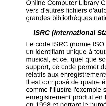
Online Computer Library C
vers d'autres fichiers d'au
grandes bibliothèques nati
ISRC (International S
Le code ISRC (norme ISO 3
un identifiant unique à tou
musical, et ce, quel que s
support, ce code permet de
relatifs aux enregistrements
Il est composé de quatre él
comme l'illustre l'exemple
enregistrement produit en
en 1998 et portant le num