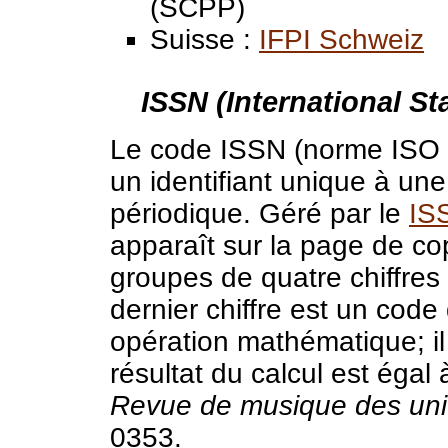
(SCPP)
Suisse :
IFPI Schweiz
ISSN (International S
Le code ISSN (norme ISO 3
un identifiant unique à un
périodique. Géré par le
ISS
apparaît sur la page de co
groupes de quatre chiffres 
dernier chiffre est un code
opération mathématique; il 
résultat du calcul est égal 
Revue de musique des uni
0353.