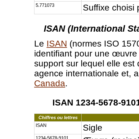
5.771073
Suffixe choisi p
ISAN (International S
Le
ISAN
(normes ISO 1570
identifiant pour une œuvre 
support sur lequel elle est 
agence internationale et, 
Canada
.
ISAN 1234-5678-910
Chiffres ou lettres
ISAN
Sigle
1234-5678-9101