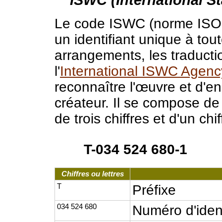
Le code ISWC (norme ISO 1
un identifiant unique à to
arrangements, les traductio
l'
International ISWC Agenc
reconnaître l'œuvre et d'e
créateur. Il se compose de 
de trois chiffres et d'un chi
T-034 524 680-1
Chiffres ou lettres
T
Préfixe
034 524 680
Numéro d'ident