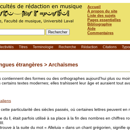
Accueil
À propos du site
Liste des sujets
Pages essentielles
Bibliographie
Aide
Commentaires
ectivités
Titres
Terminologie
Recherche
Rédaction
Citations
Typo
angues étrangères >
Archaïsmes
s contiennent des formes ou des orthographes aujourd'hui plus ou moi
certains textes modernes; elles trahissent leur âge et auraient tout av
taliens
cette particularité des siècles passés, où certaines lettres peuvent en 
ée du
, était parfois utilisé à sa place à la fin des nombres en chiffres
I
II.
trouve à la suite du mot « Alleluia » dans un chant grégorien, signifie 