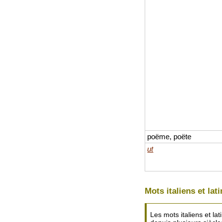
poëme, poëte
ut
Mots italiens et lat
Les mots italiens et l