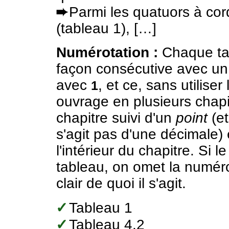
➨
Parmi les quatuors à cor
(tableau 1), […]
Numérotation :
Chaque tab
façon consécutive avec u
avec
, et ce, sans utiliser
1
ouvrage en plusieurs chapi
chapitre suivi d'un
point
(et
s'agit pas d'une décimale)
l'intérieur du chapitre. Si 
tableau, on omet la numérotat
clair de quoi il s'agit.
✓
Tableau 1
✓
Tableau 4.2