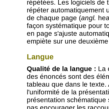
répétées. Les logiciels de 
répéter automatiquement u
de chaque page (
angl.
head
façon systématique pour to
en page s'ajuste automati
empiète sur une deuxième
Langue
Qualité de la langue :
La q
des énoncés sont des élém
tableau que dans le texte.
l'uniformité de la présentat
présentation schématique 
pas encourager les raccourc