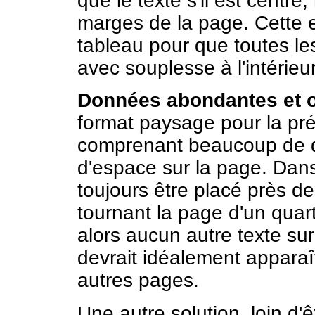
que le texte s'il est centré
marges de la page. Cette e
tableau pour que toutes le
avec souplesse à l'intérie
Données abondantes et or
format paysage pour la pr
comprenant beaucoup de d
d'espace sur la page. Dans
toujours être placé près de l
tournant la page d'un quart 
alors aucun autre texte s
devrait idéalement apparaî
autres pages.
Une autre solution, loin d'ê