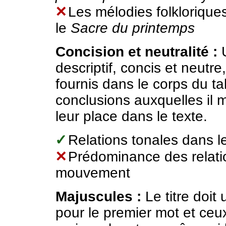
✕
Les mélodies folklorique
le
Sacre du printemps
Concision et neutralité :
U
descriptif, concis et neutre
fournis dans le corps du t
conclusions auxquelles il
leur place dans le texte.
✓
Relations tonales dans 
✕
Prédominance des relatio
mouvement
Majuscules :
Le titre doit
pour le premier mot et ceu