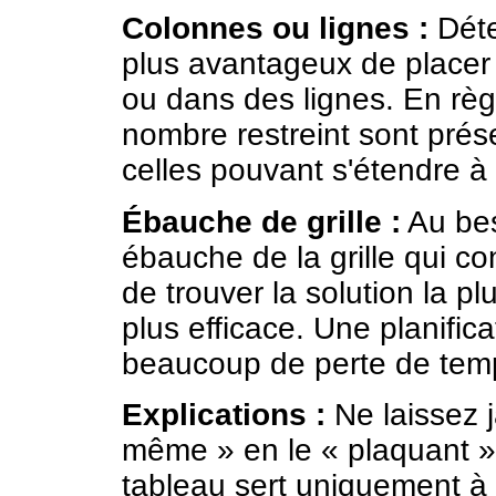
Colonnes ou lignes :
Déte
plus avantageux de placer 
ou dans des lignes. En règ
nombre restreint sont prés
celles pouvant s'étendre à 
Ébauche de grille :
Au bes
ébauche de la grille qui c
de trouver la solution la plu
plus efficace. Une planific
beaucoup de perte de tem
Explications :
Ne laissez j
même » en le « plaquant »
tableau sert uniquement à