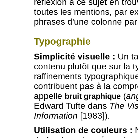
réflexion à ce sujet en tr
toutes les mentions, par 
phrases d'une colonne par 
Typographie
Simplicité visuelle :
Un tab
contenu plutôt que sur la 
raffinements typographiqu
contribuent pas à la comp
appelle
(
ang
bruit graphique
Edward Tufte dans
The Vis
Information
[1983]).
Utilisation de couleurs :
N