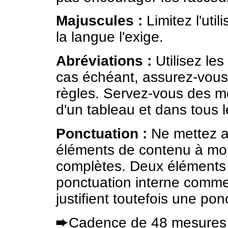
Majuscules :
Limitez l'uti
la langue l'exige.
Abréviations :
Utilisez les
cas échéant, assurez-vous
règles. Servez-vous des m
d'un tableau et dans tous 
Ponctuation :
Ne mettez au
éléments de contenu à moin
complètes. Deux éléments 
ponctuation interne comme 
justifient toutefois une pon
➨
Cadence de 48 mesure