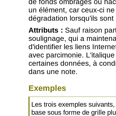
de fonds ombragés ou hachu
un élément, car ceux-ci ne
dégradation lorsqu'ils sont
Attributs :
Sauf raison parti
soulignage, qui a maintenan
d'identifier les liens Inter
avec parcimonie. L'italique
certaines données, à conditi
dans une note.
Exemples
Les trois exemples suivants, 
base sous forme de grille pl