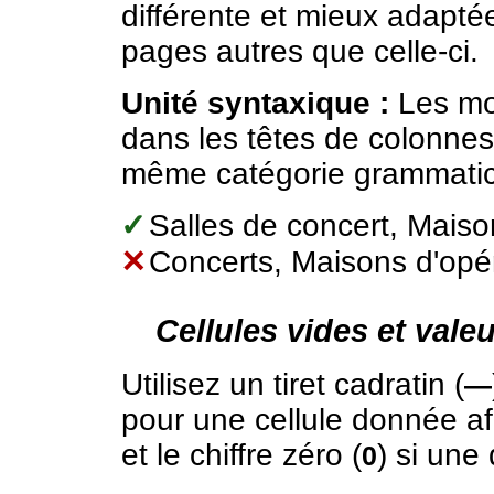
différente et mieux adapt
pages autres que celle-ci.
Unité syntaxique :
Les mot
dans les têtes de colonnes
même catégorie grammatica
✓
Salles de concert, Maiso
✕
Concerts, Maisons d'opé
Cellules vides et vale
Utilisez un tiret cadratin (
—
pour une cellule donnée afi
et le chiffre zéro (
) si une 
0