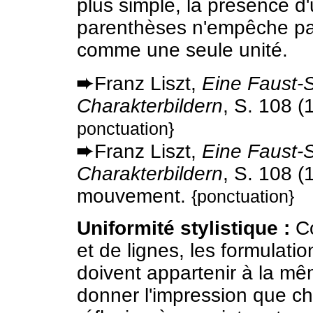
plus simple, la présence d'
parenthèses n'empêche pa
comme une seule unité.
➨
Franz Liszt,
Eine Faust-
Charakterbildern
, S. 108 
ponctuation}
➨
Franz Liszt,
Eine Faust-
Charakterbildern
, S. 108 (
mouvement.
{ponctuation}
Uniformité stylistique :
Co
et de lignes, les formulati
doivent appartenir à la mêm
donner l'impression que cha