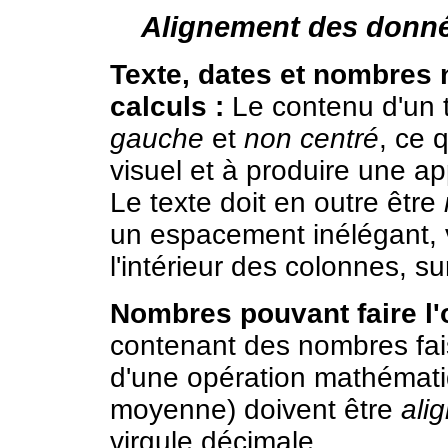
Alignement des donn
Texte, dates et nombres n
calculs :
Le contenu d'un t
gauche
et
non centré
, ce 
visuel et à produire une 
Le texte doit en outre être
un espacement inélégant, 
l'intérieur des colonnes, sur
Nombres pouvant faire l'o
contenant des nombres fais
d'une opération mathémati
moyenne) doivent être
ali
virgule décimale.