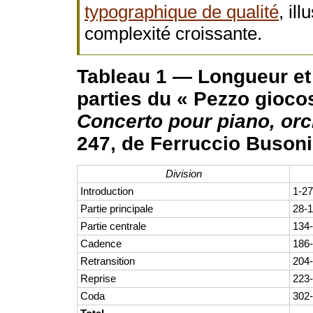
typographique de qualité
, il
complexité croissante.
Tableau 1 — Longueur et
parties du « Pezzo gioco
Concerto pour piano, or
247, de Ferruccio Busoni
Division
Introduction
1-2
Partie principale
28-
Partie centrale
134
Cadence
186
Retransition
204
Reprise
223
Coda
302