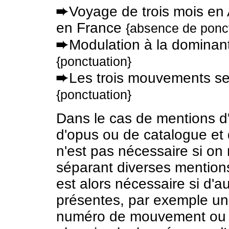
➨
Voyage de trois mois en A
en France
{absence de ponct
➨
Modulation à la dominant
{ponctuation}
➨
Les trois mouvements se 
{ponctuation}
Dans le cas de mentions d
d'opus ou de catalogue et 
n'est pas nécessaire si on
séparant diverses mentions 
est alors nécessaire si d'a
présentes, par exemple un
numéro de mouvement ou le 