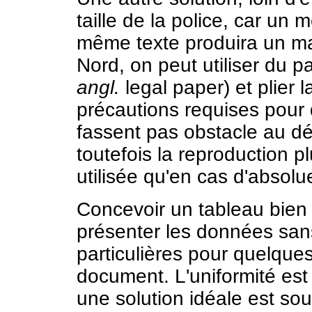
taille de la police, car un m
même texte produira un ma
Nord, on peut utiliser du p
angl.
legal paper) et plier l
précautions requises pour q
fassent pas obstacle au dé
toutefois la reproduction p
utilisée qu'en cas d'absolu
Concevoir un tableau bien f
présenter les données sans
particulières pour quelqu
document. L'uniformité est 
une solution idéale est souv