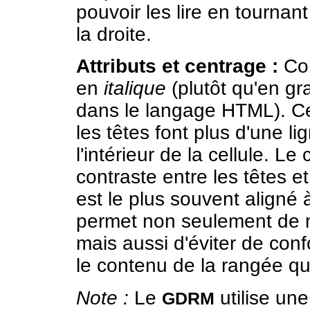
pouvoir les lire en tournant
la droite.
Attributs et centrage :
Com
en
italique
(plutôt qu'en gra
dans le langage HTML). Cen
les têtes font plus d'une li
l'intérieur de la cellule. L
contraste entre les têtes e
est le plus souvent aligné 
permet non seulement de m
mais aussi d'éviter de con
le contenu de la rangée qui
Note :
Le
utilise un
GDRM