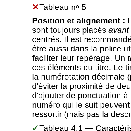
✕
Tableau n
5
o
Position et alignement :
L
sont toujours placés
avant
centrés. Il est recommand
être aussi dans la police uti
faciliter leur repérage. Un
t
ces éléments du titre. Le t
la numérotation décimale (
d'éviter la proximité de deu
d'ajouter de ponctuation à l
numéro qui le suit peuvent 
ressortir (mais pas la descr
✓
Tableau 4.1 — Caractéri