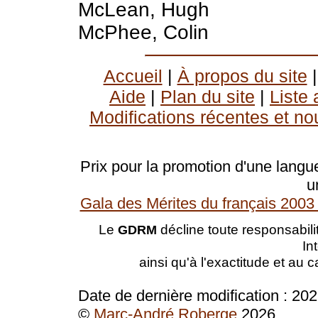
McLean, Hugh
McPhee, Colin
Accueil
|
À propos du site
Aide
|
Plan du site
|
Liste
Modifications récentes et no
Prix pour la promotion d'une langue
u
Gala des Mérites du français 2003 
Le
décline toute responsabilit
GDRM
In
ainsi qu'à l'exactitude et au 
Date de dernière modification :
202
©
Marc-André Roberge
2026