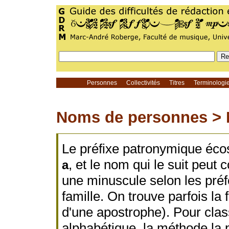
Personnes
Collectivités
Titres
Terminolog
Noms de personnes >
Le préfixe patronymique éc
, et le nom qui le suit peu
a
une minuscule selon les préf
famille. On trouve parfois l
d'une apostrophe). Pour clas
alphabétique, la méthode la p