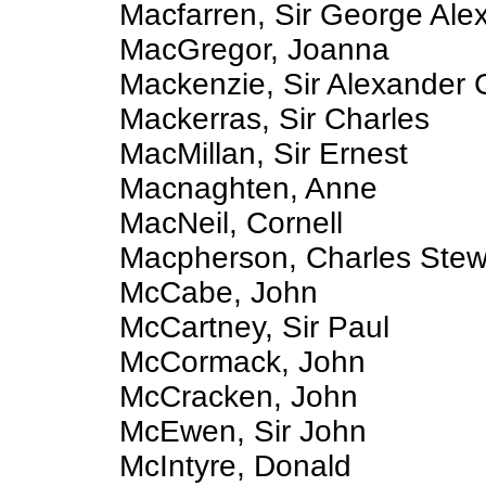
Macfarren, Sir George Ale
MacGregor, Joanna
Mackenzie, Sir Alexander 
Mackerras, Sir Charles
MacMillan, Sir Ernest
Macnaghten, Anne
MacNeil, Cornell
Macpherson, Charles Stew
McCabe, John
McCartney, Sir Paul
McCormack, John
McCracken, John
McEwen, Sir John
McIntyre, Donald