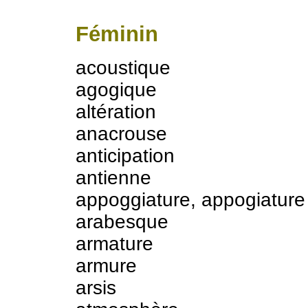
Féminin
acoustique
agogique
altération
anacrouse
anticipation
antienne
appoggiature, appogiature
arabesque
armature
armure
arsis