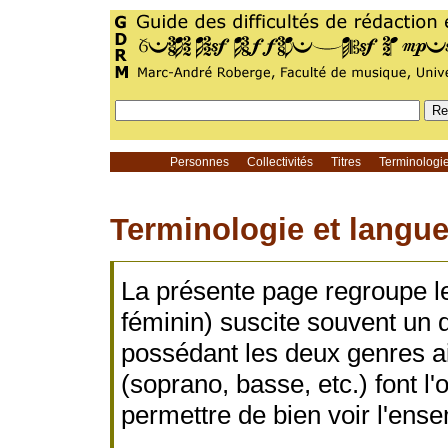
Personnes
Collectivités
Titres
Terminolog
Terminologie et langu
La présente page regroupe l
féminin) suscite souvent un 
possédant les deux genres ai
(soprano, basse, etc.) font l
permettre de bien voir l'ense