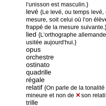
l'unisson est masculin.}
levé
{Le levé, ou temps levé,
mesure, soit celui où l'on élè
frappé de la mesure suivante.
lied
{L'orthographe allemande
usitée aujourd'hui.}
opus
orchestre
ostinato
quadrille
régale
relatif
{On parle de la tonalit
mineure et non de
✕
son relati
trille