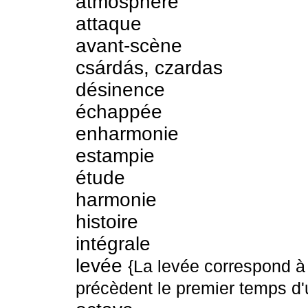
atmosphère
attaque
avant-scène
csárdás, czardas
désinence
échappée
enharmonie
estampie
étude
harmonie
histoire
intégrale
levée
{La levée correspond à 
précèdent le premier temps d'