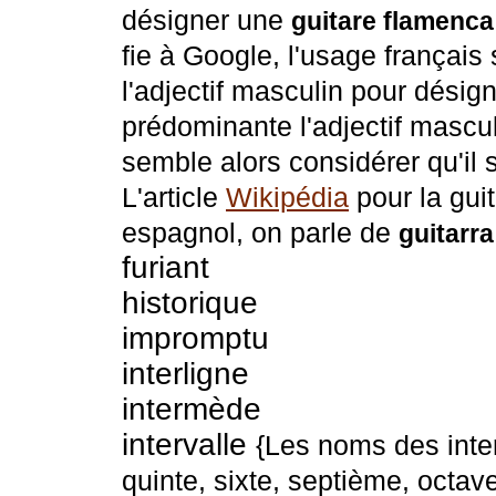
désigner une
guitare flamenca
fie à Google, l'usage français
l'adjectif masculin pour désign
prédominante l'adjectif mascu
semble alors considérer qu'il
L'article
Wikipédia
pour la guit
espagnol, on parle de
guitarr
furiant
historique
impromptu
interligne
intermède
intervalle
{Les noms des inter
quinte, sixte, septième, octave