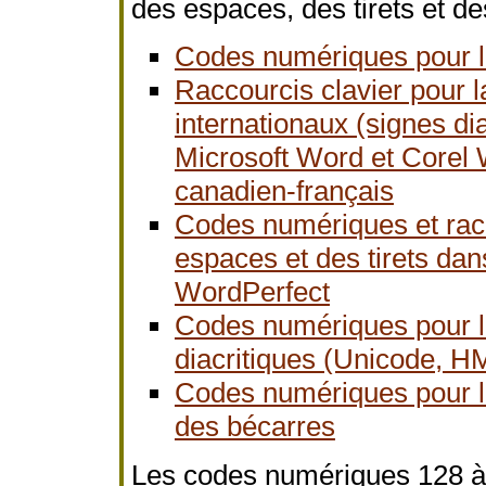
des espaces, des tirets et de
Codes numériques pour la
Raccourcis clavier pour l
internationaux (signes di
Microsoft Word et Corel 
canadien-français
Codes numériques et racc
espaces et des tirets dan
WordPerfect
Codes numériques pour la
diacritiques (Unicode, H
Codes numériques pour la
des bécarres
Les codes numériques 128 à 