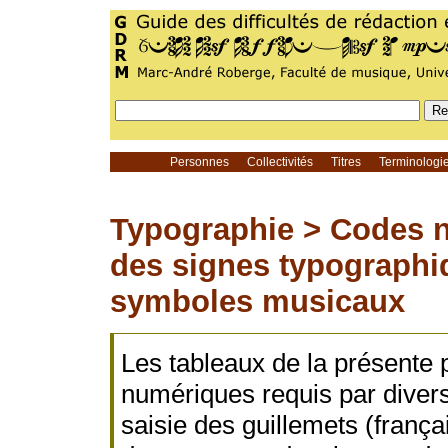
Personnes
Collectivités
Titres
Terminolog
Typographie >
Codes n
des signes typographiq
symboles musicaux
Les tableaux de la présente 
numériques requis par diver
saisie des guillemets (frança