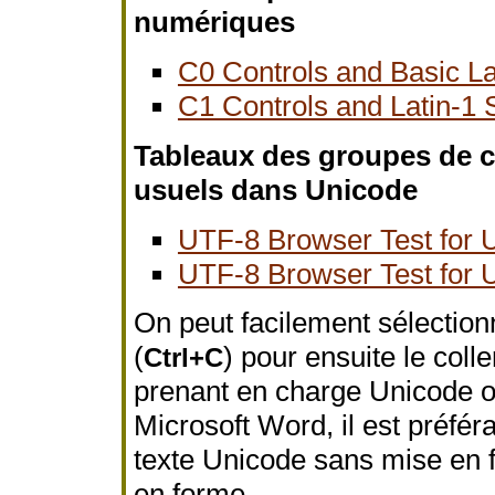
numériques
C0 Controls and Basic La
C1 Controls and Latin-1
Tableaux des groupes de c
usuels dans Unicode
UTF-8 Browser Test for U
UTF-8 Browser Test for U
On peut facilement sélection
(
) pour ensuite le colle
Ctrl+C
prenant en charge Unicode 
Microsoft Word, il est préféra
texte Unicode sans mise en f
en forme.