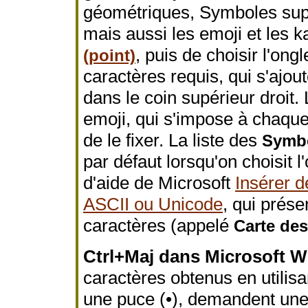
géométriques, Symboles sup
mais aussi les emoji et les k
, puis de choisir l'ongl
(point)
caractères requis, qui s'ajout
dans le coin supérieur droit. 
emoji, qui s'impose à chaque 
de le fixer. La liste des
Symbo
par défaut lorsqu'on choisit l
d'aide de Microsoft
Insérer d
ASCII ou Unicode
, qui prése
caractères (appelé
Carte des
Ctrl+Maj dans Microsoft W
caractères obtenus en utilis
une puce (•), demandent une c