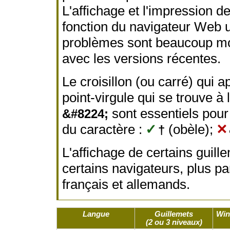
L'affichage et l'impression 
fonction du navigateur Web ut
problèmes sont beaucoup moin
avec les versions récentes.
Le croisillon (ou carré) qui 
point-virgule qui se trouve 
sont essentiels pour 
&#8224;
du caractère :
✓
(obèle);
✕
†
L'affichage de certains guil
certains navigateurs, plus pa
français et allemands.
Langue
Guillemets
Win
(2 ou 3 niveaux)