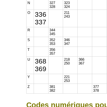
N
327
323
328
324
O
336
211
243
337
R
344
345
S
352
346
353
347
T
356
357
U
368
218
366
250
367
369
Y
221
253
Z
381
377
382
378
Codes numériques pour