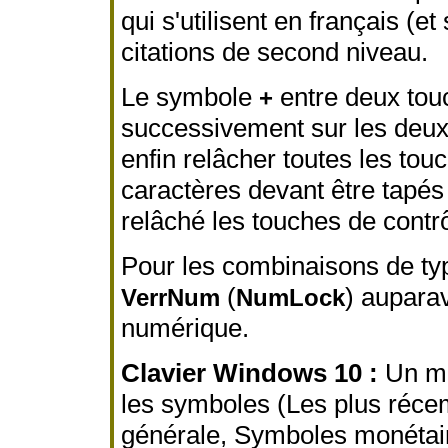
qui s'utilisent en français (
citations de second niveau.
Le symbole
entre deux touc
+
successivement sur les deux 
enfin relâcher toutes les tou
caractères devant être tapés 
relâché les touches de contrô
Pour les combinaisons de t
(
) auparav
VerrNum
NumLock
numérique.
Clavier Windows 10 :
Un mo
les symboles (Les plus récem
générale, Symboles monétai