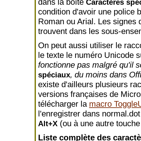
dans la boîte
Caractères spé
condition d'avoir une polic
Roman ou Arial. Les signes d
trouvent dans les sous-ens
On peut aussi utiliser le racc
le texte le numéro Unicode s
fonctionne pas malgré qu'il s
, du moins dans Off
spéciaux
existe d'ailleurs plusieurs ra
versions françaises de Micro
télécharger la
macro Toggle
l'enregistrer dans normal.dot
(ou à une autre touche 
Alt+X
Liste complète des caractè