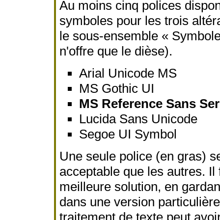
Au moins cinq polices dispo
symboles pour les trois altér
le sous-ensemble « Symbol
n'offre que le dièse).
Arial Unicode MS
MS Gothic UI
MS Reference Sans Ser
Lucida Sans Unicode
Segoe UI Symbol
Une seule police (en gras) s
acceptable que les autres. Il
meilleure solution, en gardant 
dans une version particulièr
traitement de texte peut av