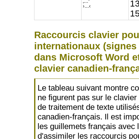
‚…‘
13
›…‹
15
Raccourcis clavier pour
internationaux (signes 
dans Microsoft Word et
clavier canadien-franç
Le tableau suivant montre c
ne figurent pas sur le clavier
de traitement de texte utilis
canadien-français. Il est imp
les guillemets français avec
d'assimiler les raccourcis po