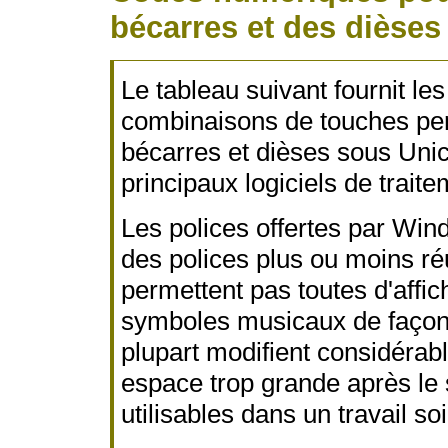
bécarres et des dièses
Le tableau suivant fournit l
combinaisons de touches per
bécarres et dièses sous Uni
principaux logiciels de traite
Les polices offertes par Wind
des polices plus ou moins réu
permettent pas toutes d'affich
symboles musicaux de façon 
plupart modifient considérabl
espace trop grande après le 
utilisables dans un travail so