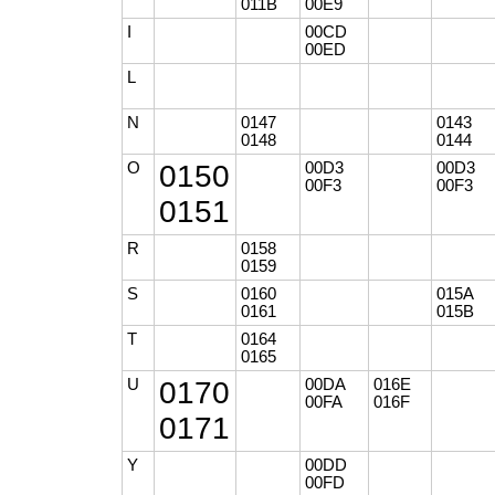
011B
00E9
I
00CD
00ED
L
N
0147
0143
0148
0144
O
0150
00D3
00D3
00F3
00F3
0151
R
0158
0159
S
0160
015A
0161
015B
T
0164
0165
U
0170
00DA
016E
00FA
016F
0171
Y
00DD
00FD