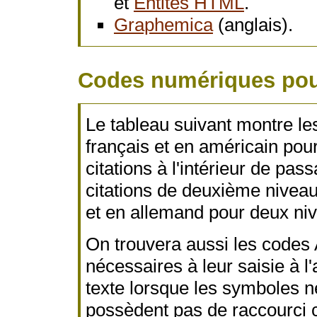
et
Entités HTML
.
Graphemica
(anglais).
Codes numériques pour
Le tableau suivant montre les
français et en américain pour 
citations à l'intérieur de pass
citations de deuxième niveau)
et en allemand pour deux ni
On trouvera aussi les code
nécessaires à leur saisie à l'
texte lorsque les symboles ne
possèdent pas de raccourci c