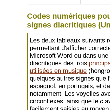
Codes numériques pour 
signes diacritiques (U
Les deux tableaux suivants 
permettant d'afficher correc
Microsoft Word ou dans une 
diacritiques des trois
princip
utilisées en musique
(hongroi
quelques autres signes que l
espagnol, en portugais, et dan
notamment. Les voyelles ave
circonflexes, ainsi que le
c
av
facilement saisies au moyen 