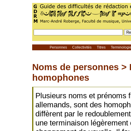
Personnes
Collectivités
Titres
Terminolog
Noms de personnes >
homophones
Plusieurs noms et prénoms 
allemands, sont des homoph
diffèrent par le redoublemen
une terminaison légèrement d