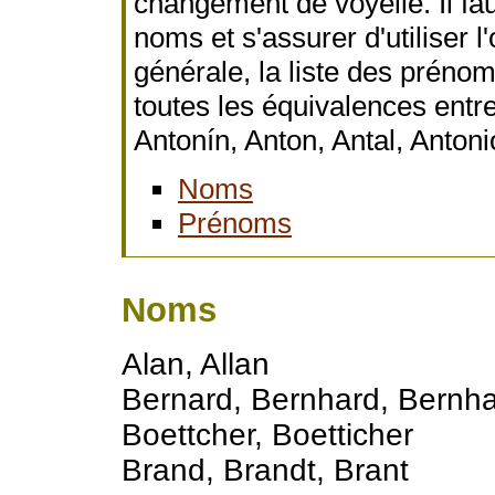
changement de voyelle. Il faut
noms et s'assurer d'utiliser 
générale, la liste des préno
toutes les équivalences entr
Antonín, Anton, Antal, Antoni
Noms
Prénoms
Noms
Alan, Allan
Bernard, Bernhard, Bernha
Boettcher, Boetticher
Brand, Brandt, Brant