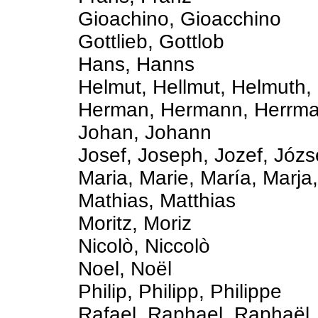
Gioachino, Gioacchino
Gottlieb, Gottlob
Hans, Hanns
Helmut, Hellmut, Helmuth,
Herman, Hermann, Herrm
Johan, Johann
Josef, Joseph, Jozef, Józs
Maria, Marie, María, Marja
Mathias, Matthias
Moritz, Moriz
Nicolò, Niccolò
Noel, Noël
Philip, Philipp, Philippe
Rafael, Raphael, Raphaël