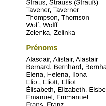
Straus, Strauss (Strauß)
Tavener, Taverner
Thompson, Thomson
Wolf, Wolff
Zelenka, Zelinka
Prénoms
Alasdair, Alistair, Alastair
Bernard, Bernhard, Bernha
Elena, Helena, Ilona
Eliot, Eliott, Elliot
Élisabeth, Elizabeth, Elsbe
Emanuel, Emmanuel
Frans, Franz