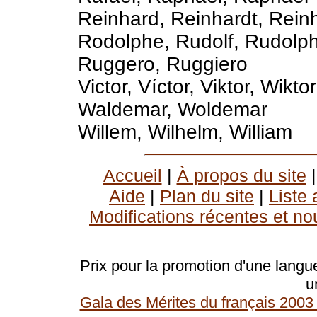
Reinhard, Reinhardt, Reinh
Rodolphe, Rudolf, Rudolp
Ruggero, Ruggiero
Victor, Víctor, Viktor, Wiktor
Waldemar, Woldemar
Willem, Wilhelm, William
Accueil
|
À propos du site
Aide
|
Plan du site
|
Liste
Modifications récentes et no
Prix pour la promotion d'une langue
u
Gala des Mérites du français 2003 