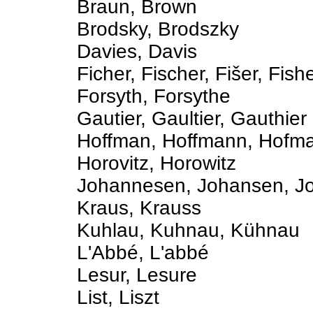
Braun, Brown
Brodsky, Brodszky
Davies, Davis
Ficher, Fischer, Fišer, Fish
Forsyth, Forsythe
Gautier, Gaultier, Gauthier
Hoffman, Hoffmann, Hofm
Horovitz, Horowitz
Johannesen, Johansen, J
Kraus, Krauss
Kuhlau, Kuhnau, Kühnau
L'Abbé, L'abbé
Lesur, Lesure
List, Liszt